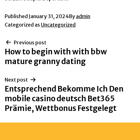
Published
January 31, 2024
By
admin
Categorized as
Uncategorized
Previous post
How to begin with with bbw
mature granny dating
Next post
Entsprechend Bekomme Ich Den
mobile casino deutsch Bet365
Prämie, Wettbonus Festgelegt