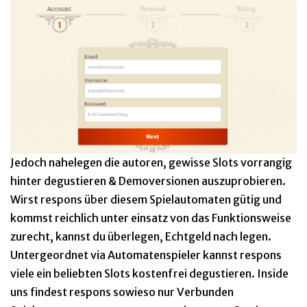
Jedoch nahelegen die autoren, gewisse Slots vorrangig
hinter degustieren & Demoversionen auszuprobieren.
Wirst respons über diesem Spielautomaten gütig und
kommst reichlich unter einsatz von das Funktionsweise
zurecht, kannst du überlegen, Echtgeld nach legen.
Untergeordnet via Automatenspieler kannst respons
viele ein beliebten Slots kostenfrei degustieren. Inside
uns findest respons sowieso nur Verbunden