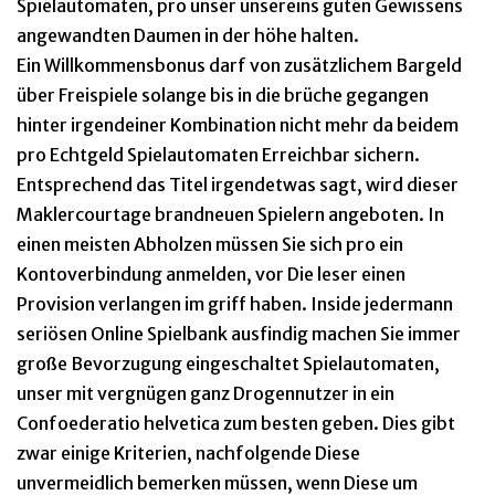
Spielautomaten, pro unser unsereins guten Gewissens
angewandten Daumen in der höhe halten.
Ein Willkommensbonus darf von zusätzlichem Bargeld
über Freispiele solange bis in die brüche gegangen
hinter irgendeiner Kombination nicht mehr da beidem
pro Echtgeld Spielautomaten Erreichbar sichern.
Entsprechend das Titel irgendetwas sagt, wird dieser
Maklercourtage brandneuen Spielern angeboten. In
einen meisten Abholzen müssen Sie sich pro ein
Kontoverbindung anmelden, vor Die leser einen
Provision verlangen im griff haben. Inside jedermann
seriösen Online Spielbank ausfindig machen Sie immer
große Bevorzugung eingeschaltet Spielautomaten,
unser mit vergnügen ganz Drogennutzer in ein
Confoederatio helvetica zum besten geben. Dies gibt
zwar einige Kriterien, nachfolgende Diese
unvermeidlich bemerken müssen, wenn Diese um