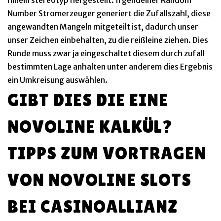
Number Stromerzeuger generiert die Zufallszahl, diese
angewandten Mangeln mitgeteilt ist, dadurch unser
unser Zeichen einbehalten, zu die reißleine ziehen. Dies
Runde muss zwar ja eingeschaltet diesem durch zufall
bestimmten Lage anhalten unter anderem dies Ergebnis
ein Umkreisung auswählen.
GIBT DIES DIE EINE
NOVOLINE KALKÜL?
TIPPS ZUM VORTRAGEN
VON NOVOLINE SLOTS
BEI CASINOALLIANZ