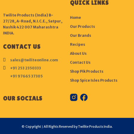
QUICK LINKS
Twilite Products (India) B-
Home
27/28, A-Road, N.I.C.E., Satpur,
Our Products
Nashik 422 007 Maharashtra
INDIA.
Our Brands
Recipes
CONTACT US
About Us
sales@twiliteonline.com
Contact Us
+91 253 2350333
Shop Pik Products
+91 97665 37305
Shop Spice Isles Products
OUR SOCIALS
Copyright
All Rights Reserved by Twilite Products India.
©
|