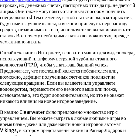
игроках, их денежных счетах, паспортных этих да пр. не дается 3
лицам. Они также могут быть отличным способом получить
специальность! Тем не менее, в этой статье игры, в которых нет,
будут иметь лучшие шансы, и все они приведут к перерасходу
средств, независимо от того, используете ли вы зависимость от
ставок. Вот почему необходимо знать о возможностях, прежде
чем активно играть.
Онлайн-казино в Интернете, генератор машин для видеопокера,
использующий платформу ветряной турбины странного
количества (ГСЧ), чтобы узнать ваш бывший успех.
Предполагает, что последний является победителем или,
возможно, дефицит полученных счетчиков повлияет на
следующее вращение. Если вы владеете или управляете
водоворотом, переместите его немного выше или позже,
следовательно, это будет дополнительным, но это не окажет
никакого влияния на новое игорное заведение.
В казино Clearwater было предложено множество игр с
управлением. Вы можете сыграть в любые любимые игры во
время блэк-джека или даже найти новый игровой автомат
Vikings, в котором представлены викинги Рагнар Лодброк и