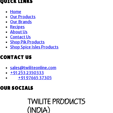
QUICK LINKS
Menu
Home
Our Products
Our Brands
Recipes
About Us
Contact Us
Shop Pik Products
Shop Spice Isles Products
CONTACT US
sales@twiliteonline.com
+91 253 2350333
+91 97665 37305
OUR SOCIALS