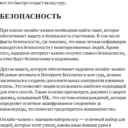
все это быстро создаст вклад гуру.
БЕЗОПАСНОСТЬ
При поиске онлайн-казино необходимо найти такое, которое
обеспечивает защиту и безопасность участников. В том числе
факты безопасности, где показано, что ваша личная информация
находится в безопасности у неавторизованных людей. Кроме
того, надежное интернет-казино получит символ безопасности,
а очки будут безопасными и надежными.
Другая защита, которую обеспечивает надежное онлайн-казино
Игровые автоматы в Интернете Бесплатно в зале суда, должна
заключаться в создании дополнительных альтернатив взимания
платы. Это позволяет людям использовать наиболее подходящий
для этого способ. Также полезно просмотреть документ о защите
движка, называемый SSL. Это система вознаграждений, которая
определяет отличное зашифрованное соединение за
нанасекунды, что помогает предотвратить мошенничество.
Онлайн-казино с хорошим набором игр — отличный выбор для
людей, которые хотят узнать, какова ваша бывшая удача в