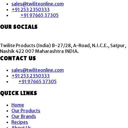
sales@twiliteonline.com
+91 253 2350333
+91 97665 37305
OUR SOCIALS
Twilite Products (India) B-27/28, A-Road, N.I.C.E., Satpur,
Nashik 422 007 Maharashtra INDIA.
CONTACT US
sales@twiliteonline.com
+91 253 2350333
+91 97665 37305
QUICK LINKS
Menu
Home
Our Products
Our Brands
Recipes
About Us