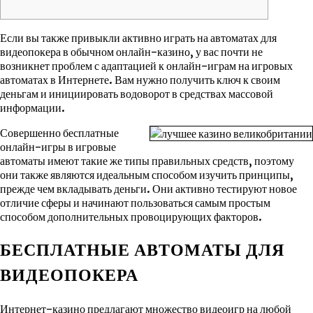
Если вы также привыкли активно играть на автоматах для
видеопокера в обычном онлайн-казино, у вас почти не
возникнет проблем с адаптацией к онлайн-играм на игровых
автоматах в Интернете. Вам нужно получить ключ к своим
деньгам и инициировать водоворот в средствах массовой
информации.
Совершенно бесплатные
онлайн-игры в игровые
автоматы имеют такие же типы правильных средств, поэтому
они также являются идеальным способом изучить принципы,
прежде чем вкладывать деньги.
Они активно тестируют новое
отличие сферы и начинают пользоваться самым простым
способом дополнительных провоцирующих факторов.
БЕСПЛАТНЫЕ АВТОМАТЫ ДЛЯ
ВИДЕОПОКЕРА
Интернет-казино предлагают множество видеоигр на любой