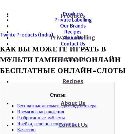
Menu
Menu
Products
Products
Private Labelling
Our Brands
Recipes
Twilite Products (India)
Private Labelling
About Us
Contact Us
КАК ВЫ МОЖЕТЕ ИГРАТЬ В
МУЛЬТИ ГАМИНАТОР ОНЛАЙН
Our Brands
БЕСПЛАТНЫЕ ОНЛАЙН-СЛОТЫ
Recipes
Статьи
About Us
Бесплатные автоматы для видеопокера
Время вознаграждения
Разбросанные эмблемы
Ячейка, если она совместима
Contact Us
Качество