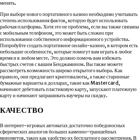
менять.
При выборе нового портативного казино необходимо учитывать
степень использования фактов, которую будет использовать
рабочая платформа. Хотя это не проблема, если вы также связаны
с мобильным телефоном, это может быть сложно при
использовании собственного информационного устройства.
Попробуйте создать портативное онлайн-казино, в котором есть
небольшие особенности, которые помогут вам играть в любое
время и в любом месте. Это должно помочь вам избежать
быстрых счетов с вашим Бенджамином. Вы также можете
рассмотреть возможность широко открытого выбора. Как
правило, они предлагают криптовалюты, а также старинные
бумажные варианты в долларах, такие как Mastercard,
начинают дебетовать пластиковую карту, запускают платежную
карту и начинают запрашивать ваучеры на скидку.
КАЧЕСТВО
В интернет-игровых автоматах достаточно победоносных
сферических аналогов больших каменно-траншейных
минометов, таких как удобство их бесплатного рассмотрения. В