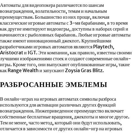
Автоматы для видеопокера различаются по шансам
вознаграждения, волатильности, темам и начальным
преимуществам. Большинство из них проще, включая
классические игровые автоматы с 3-мя барабанами, в то время
как другие имитируют видеоигры, доступны в наборах серий и
начинаются с рыболовных барабанов. Любые игровые автоматы
также имеют инновационный джекпот. Крупнейшими
разработчиками игровых автоматов являются Playtech,
Aristocrat и IGT. Эти компании, как правило, известны своими
лучшими изображениями стоек и создают современные онлайн-
игры. Кроме того, они выпускают опубликованные игры, такие
как Range Wealth и запускают Zoysia Gras Blitz.
РАЗБРОСАННЫЕ ЭМБЛЕМЫ
В онлайн-играх на игровых автоматах символы разброса
используются для активации различных других функций
вознаграждения. Нижеприведенное преимущество включает
собственные бесплатные вращения, джекпоты и многое другое.
Тем не менее, часто метод, который они будут использовать,
отличается в зависимости от других онлайн-игр на игровых