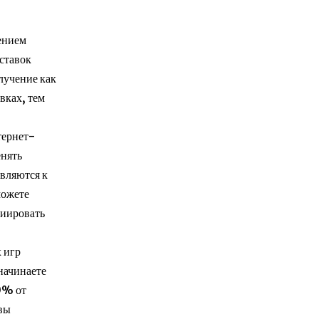
ением
ставок
лучение как
вках, тем
тернет-
енять
вляются к
можете
циировать
 игр
начинаете
0% от
 вы