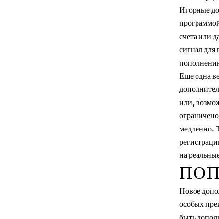
Игорные до
программой
счета или д
сигнал для
пополнению 
Еще одна ве
дополнител
или, возмо
ограничено
медленно. Т
регистраци
на реальные
ПОП
Новое допо
особых преи
быть дополн