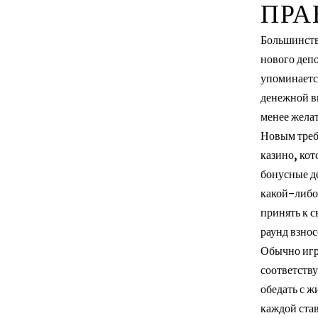
ПРА
Большинств
нового депо
упоминаетс
денежной вы
менее желат
Новым треб
казино, кот
бонусные д
какой-либо
принять к 
раунд взнос
Обычно игр
соответству
обедать с 
каждой став