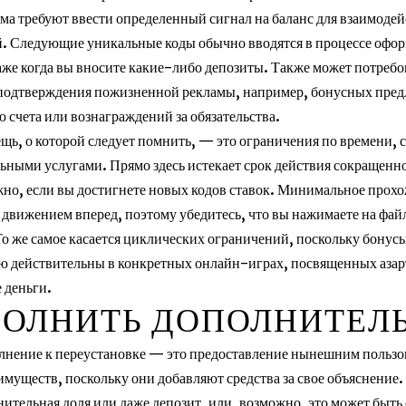
ма требуют ввести определенный сигнал на баланс для взаимодей
. Следующие уникальные коды обычно вводятся в процессе офо
аже когда вы вносите какие-либо депозиты. Также может потребо
 подтверждения пожизненной рекламы, например, бонусных пре
счета или вознаграждений за обязательства.
щь, о которой следует помнить, — это ограничения по времени, 
ьными услугами. Прямо здесь истекает срок действия сокращенно
жно, если вы достигнете новых кодов ставок. Минимальное прох
 движением вперед, поэтому убедитесь, что вы нажимаете на фа
о же самое касается циклических ограничений, поскольку бонусы
ю действительны в конкретных онлайн-играх, посвященных аза
 деньги.
ОЛНИТЬ ДОПОЛНИТЕЛ
лнение к переустановке — это предоставление нынешним пользо
муществ, поскольку они добавляют средства за свое объяснение.
ительная доля или даже депозит, или, возможно, это может быть