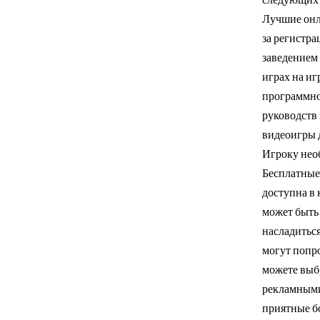
Лучшие онл
за регистр
заведением
играх на и
программно
руководств
видеоигры 
Игроку нео
Бесплатные
доступна в 
может быть 
насладитьс
могут попро
можете выб
рекламными
приятные б