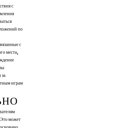
ствия с
рмления
ваться
дложений по
связанные с
го места,
ождение
йлы
 за
ртным играм
ЬНО
вателям
 Это может
 основано