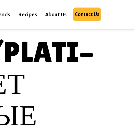
ands
Recipes
About Us
Contact Us
PLATI-
ЕТ
ЫЕ