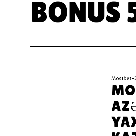
BONUS 
Mostbet-2
MO
AZ
YA