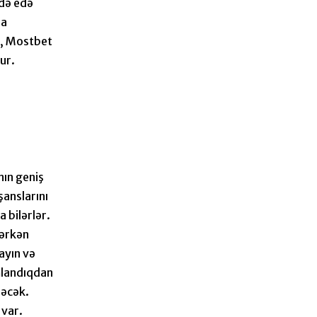
adə edə
da
i, Mostbet
ur.
nın geniş
şanslarını
 bilərlər.
dərkən
nayın və
mlandıqdan
nəcək.
 var.