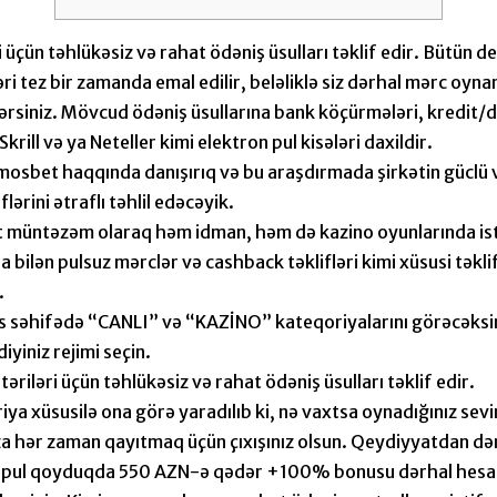
 üçün təhlükəsiz və rahat ödəniş üsulları təklif edir. Bütün d
əri tez bir zamanda emal edilir, beləliklə siz dərhal mərc oy
lərsiniz. Mövcud ödəniş üsullarına bank köçürmələri, kredit/
Skrill və ya Neteller kimi elektron pul kisələri daxildir.
mosbet haqqında danışırıq və bu araşdırmada şirkətin güclü 
flərini ətraflı təhlil edəcəyik.
t müntəzəm olaraq həm idman, həm də kazino oyunlarında is
a bilən pulsuz mərclər və cashback təklifləri kimi xüsusi təkl
.
s səhifədə “CANLI” və “KAZİNO” kateqoriyalarını görəcəksin
diyiniz rejimi seçin.
əriləri üçün təhlükəsiz və rahat ödəniş üsulları təklif edir.
ya xüsusilə ona görə yaradılıb ki, nə vaxtsa oynadığınız sevi
za hər zaman qayıtmaq üçün çıxışınız olsun. Qeydiyyatdan də
fə pul qoyduqda 550 AZN-ə qədər +100% bonusu dərhal hesa