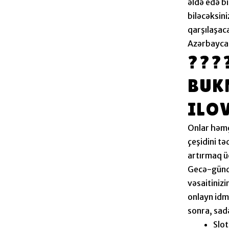
əldə edə bi
biləcəksin
qarşılaşac
Azərbaycan
???
BUK
ILO
Onlar həmç
çeşidini t
artırmaq ü
Gecə-gündü
vəsaitinizi
onlayn idm
sonra, sadə
Slot