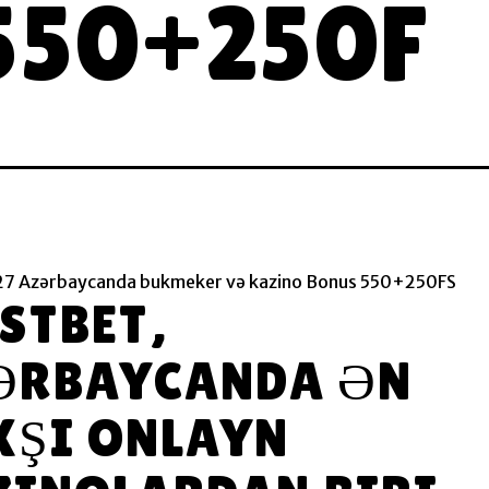
550+250F
7 Azərbaycanda bukmeker və kazino Bonus 550+250FS
STBET,
ƏRBAYCANDA ƏN
XŞI ONLAYN