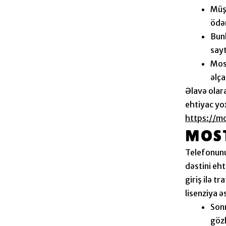
Müş
ödən
Bunl
sayt
Most
əlça
Əlavə olar
ehtiyac yox
https://m
MOST
Telefonunu
dəstini eht
giriş ilə 
lisenziya ə
Sonr
gözl