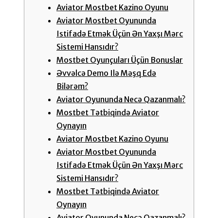
Aviator Mostbet Kazino Oyunu
Aviator Mostbet Oyununda
Istifadə Etmək Üçün Ən Yaxşı Mərc
Sistemi Hansıdır?
Mostbet Oyunçuları Üçün Bonuslar
Əvvəlcə Demo Ilə Məşq Edə
Bilərəm?
Aviator Oyununda Necə Qazanmalı?
Mostbet Tətbiqində Aviator
Oynayın
Aviator Mostbet Kazino Oyunu
Aviator Mostbet Oyununda
Istifadə Etmək Üçün Ən Yaxşı Mərc
Sistemi Hansıdır?
Mostbet Tətbiqində Aviator
Oynayın
Aviator Oyununda Necə Qazanmalı?