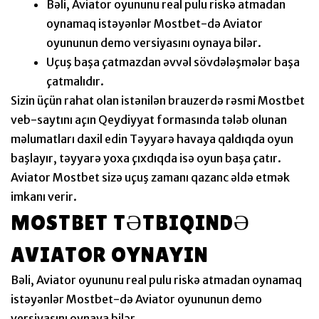
Bəli, Aviator oyununu real pulu riskə atmadan
oynamaq istəyənlər Mostbet-də Aviator
oyununun demo versiyasını oynaya bilər.
Uçuş başa çatmazdan əvvəl sövdələşmələr başa
çatmalıdır.
Sizin üçün rahat olan istənilən brauzerdə rəsmi Mostbet
veb-saytını açın Qeydiyyat formasında tələb olunan
məlumatları daxil edin Təyyarə havaya qaldıqda oyun
başlayır, təyyarə yoxa çıxdıqda isə oyun başa çatır.
Aviator Mostbet sizə uçuş zamanı qazanc əldə etmək
imkanı verir.
MOSTBET TƏTBIQINDƏ
AVIATOR OYNAYIN
Bəli, Aviator oyununu real pulu riskə atmadan oynamaq
istəyənlər Mostbet-də Aviator oyununun demo
versiyasını oynaya bilər.