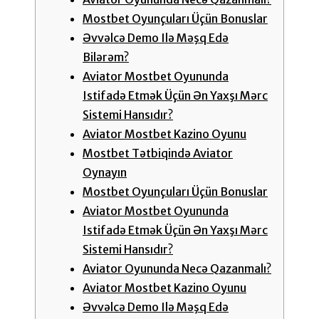
Mostbet Oyunçuları Üçün Bonuslar
Əvvəlcə Demo Ilə Məşq Edə
Bilərəm?
Aviator Mostbet Oyununda
Istifadə Etmək Üçün Ən Yaxşı Mərc
Sistemi Hansıdır?
Aviator Mostbet Kazino Oyunu
Mostbet Tətbiqində Aviator
Oynayın
Mostbet Oyunçuları Üçün Bonuslar
Aviator Mostbet Oyununda
Istifadə Etmək Üçün Ən Yaxşı Mərc
Sistemi Hansıdır?
Aviator Oyununda Necə Qazanmalı?
Aviator Mostbet Kazino Oyunu
Əvvəlcə Demo Ilə Məşq Edə