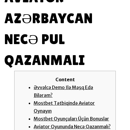
AZƏRBAYCAN
NECƏ PUL
QAZANMALI
Content
Əvvəlcə Demo Ilə Məşq Edə
Bilərəm?
Mostbet Tətbiqində Aviator
Oynayın
Mostbet Oyunçuları Üçün Bonuslar
Aviator Oyununda Necə Qazanmalı?