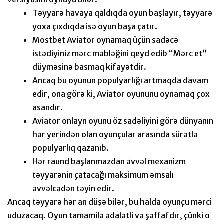
Təyyarə havaya qaldıqda oyun başlayır, təyyarə
yoxa çıxdıqda isə oyun başa çatır.
Mostbet Aviator oynamaq üçün sadəcə
istədiyiniz mərc məbləğini qeyd edib “Mərc et”
düyməsinə basmaq kifayətdir.
Ancaq bu oyunun populyarlığı artmaqda davam
edir, ona görə ki, Aviator oyununu oynamaq çox
asandır.
Aviator onlayn oyunu öz sadəliyini görə dünyanın
hər yerindən olan oyunçular arasında sürətlə
populyarlıq qazanıb.
Hər raund başlanmazdan əvvəl mexanizm
təyyarənin çatacağı maksimum əmsalı
əvvəlcədən təyin edir.
Ancaq təyyarə hər an düşə bilər, bu halda oyunçu mərci
uduzacaq. Oyun tamamilə ədalətli və şəffafdır, çünki o