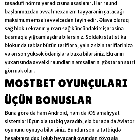
təsadüfi nömrə yaradıcısına əsaslanır. Hər raund
başlanmazdan əvvəl mexanizm təyyarənin çatacağı
maksimum əmsalı əvvəlcədən təyin edir. Əlavə olaraq
sağ bloku ekranın yuxarı sağ küncündəki x işarəsinə
basmaqla yığcamlaşdıra bilərsiniz. Soldakı statistika
blokunda tablar bütün tariflərə, yalnız sizin tariflərinizə
və ən son yüksək ödənişlərə baxa bilərsiniz. Ekranın
yuxarısında əvvəlki raundların əmsallarını göstərən sətri
görmək olar.
MOSTBET OYUNÇULARI
ÜÇÜN BONUSLAR
Buna görə də həm Android, həm də iOS əməliyyat
sistemləri üçün əla tətbiq yaradıb, elə burada da Aviator
oyununu oynaya bilərsiniz. Bundan sonra tətbiqdə
hesabınıza daxil olub həyəcanlı oyundan zövq ala