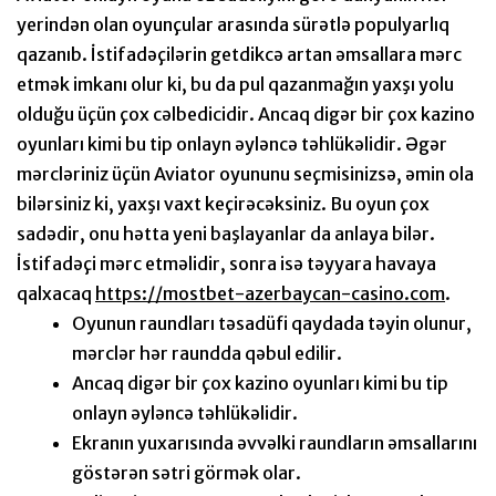
yerindən olan oyunçular arasında sürətlə populyarlıq
qazanıb. İstifadəçilərin getdikcə artan əmsallara mərc
etmək imkanı olur ki, bu da pul qazanmağın yaxşı yolu
olduğu üçün çox cəlbedicidir. Ancaq digər bir çox kazino
oyunları kimi bu tip onlayn əyləncə təhlükəlidir. Əgər
mərcləriniz üçün Aviator oyununu seçmisinizsə, əmin ola
bilərsiniz ki, yaxşı vaxt keçirəcəksiniz. Bu oyun çox
sadədir, onu hətta yeni başlayanlar da anlaya bilər.
İstifadəçi mərc etməlidir, sonra isə təyyara havaya
qalxacaq
https://mostbet-azerbaycan-casino.com
.
Oyunun raundları təsadüfi qaydada təyin olunur,
mərclər hər raundda qəbul edilir.
Ancaq digər bir çox kazino oyunları kimi bu tip
onlayn əyləncə təhlükəlidir.
Ekranın yuxarısında əvvəlki raundların əmsallarını
göstərən sətri görmək olar.