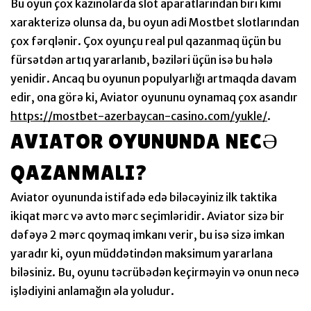
Bu oyun çox kazinolarda slot aparatlarından biri kimi
xarakterizə olunsa da, bu oyun adi Mostbet slotlarından
çox fərqlənir. Çox oyunçu real pul qazanmaq üçün bu
fürsətdən artıq yararlanıb, bəziləri üçün isə bu hələ
yenidir. Ancaq bu oyunun populyarlığı artmaqda davam
edir, ona görə ki, Aviator oyununu oynamaq çox asandır
https://mostbet-azerbaycan-casino.com/yukle/
.
AVIATOR OYUNUNDA NECƏ
QAZANMALI?
Aviator oyununda istifadə edə biləcəyiniz ilk taktika
ikiqat mərc və avto mərc seçimləridir. Aviator sizə bir
dəfəyə 2 mərc qoymaq imkanı verir, bu isə sizə imkan
yaradır ki, oyun müddətindən maksimum yararlana
biləsiniz. Bu, oyunu təcrübədən keçirməyin və onun necə
işlədiyini anlamağın əla yoludur.