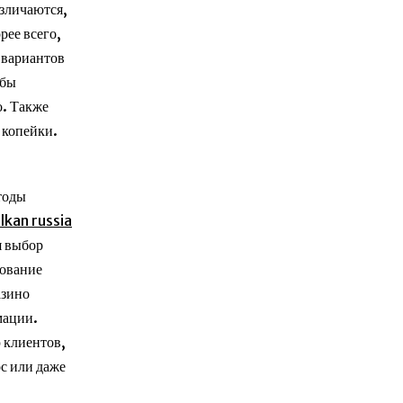
азличаются,
рее всего,
 вариантов
обы
о. Также
 копейки.
тоды
lkan russia
я выбор
рование
азино
мации.
 клиентов,
с или даже