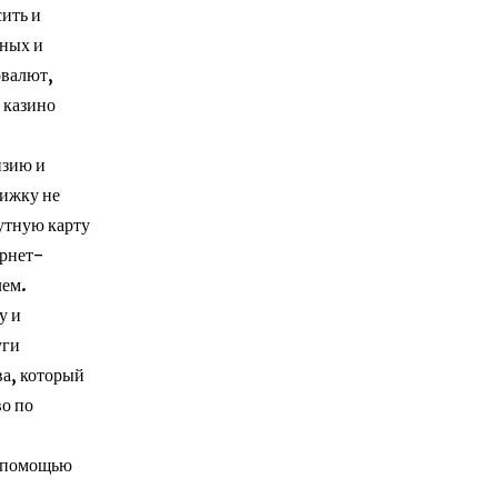
ить и
сных и
овалют,
 казино
нзию и
вижку не
нутную карту
ернет-
лем.
у и
уги
ва, который
во по
с помощью