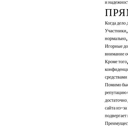
и надежнос
ПРЯ
Когда дело 
Участники, 
нормально,
Игорные до
внимание о
Кроме того,
конфиденци
средствами
Помимо быс
репутацию 
достаточно 
сайта из-за
подвергает 
Преимущест