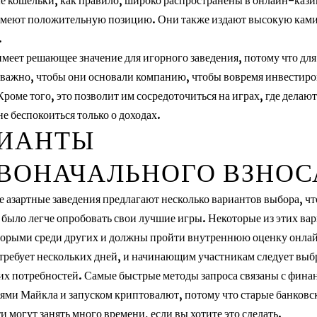
меют положительную позицию. Они также издают высокую кам
.
меет решающее значение для игорного заведения, потому что для
 важно, чтобы они основали компанию, чтобы вовремя инвестиро
оме того, это позволит им сосредоточиться на играх, где делают
не беспокоиться только о доходах.
ИАНТЫ
ВОНАЧАЛЬНОГО ВЗНОС
е азартные заведения предлагают несколько вариантов выбора, ч
 было легче опробовать свои лучшие игры. Некоторые из этих ва
торыми среди других и должны пройти внутреннюю оценку онла
 требует нескольких дней, и начинающим участникам следует выб
их потребностей. Самые быстрые методы запроса связаны с фин
ями Майкла и запуском криптовалют, потому что старые банковс
 могут занять много времени, если вы хотите это сделать.