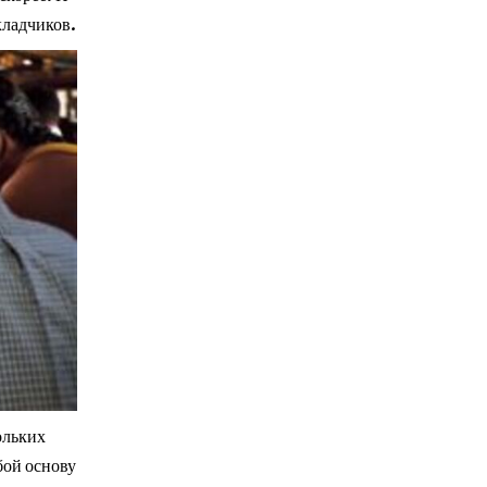
кладчиков.
ольких
бой основу