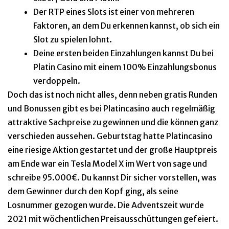
Der RTP eines Slots ist einer von mehreren
Faktoren, an dem Du erkennen kannst, ob sich ein
Slot zu spielen lohnt.
Deine ersten beiden Einzahlungen kannst Du bei
Platin Casino mit einem 100% Einzahlungsbonus
verdoppeln.
Doch das ist noch nicht alles, denn neben gratis Runden
und Bonussen gibt es bei Platincasino auch regelmäßig
attraktive Sachpreise zu gewinnen und die können ganz
verschieden aussehen. Geburtstag hatte Platincasino
eine riesige Aktion gestartet und der große Hauptpreis
am Ende war ein Tesla Model X im Wert von sage und
schreibe 95.000€. Du kannst Dir sicher vorstellen, was
dem Gewinner durch den Kopf ging, als seine
Losnummer gezogen wurde. Die Adventszeit wurde
2021 mit wöchentlichen Preisausschüttungen gefeiert.