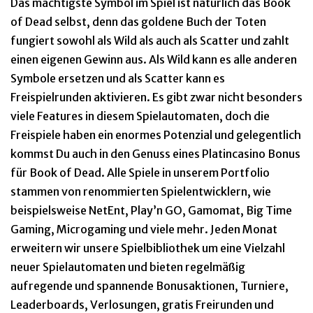
Das mächtigste Symbol im Spiel ist natürlich das Book
of Dead selbst, denn das goldene Buch der Toten
fungiert sowohl als Wild als auch als Scatter und zahlt
einen eigenen Gewinn aus. Als Wild kann es alle anderen
Symbole ersetzen und als Scatter kann es
Freispielrunden aktivieren. Es gibt zwar nicht besonders
viele Features in diesem Spielautomaten, doch die
Freispiele haben ein enormes Potenzial und gelegentlich
kommst Du auch in den Genuss eines Platincasino Bonus
für Book of Dead. Alle Spiele in unserem Portfolio
stammen von renommierten Spielentwicklern, wie
beispielsweise NetEnt, Play’n GO, Gamomat, Big Time
Gaming, Microgaming und viele mehr. Jeden Monat
erweitern wir unsere Spielbibliothek um eine Vielzahl
neuer Spielautomaten und bieten regelmäßig
aufregende und spannende Bonusaktionen, Turniere,
Leaderboards, Verlosungen, gratis Freirunden und