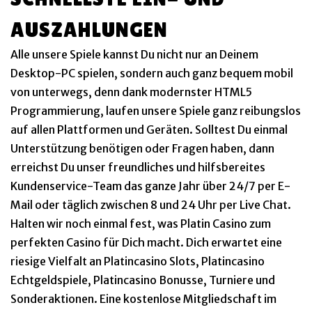
AUSZAHLUNGEN
Alle unsere Spiele kannst Du nicht nur an Deinem
Desktop-PC spielen, sondern auch ganz bequem mobil
von unterwegs, denn dank modernster HTML5
Programmierung, laufen unsere Spiele ganz reibungslos
auf allen Plattformen und Geräten. Solltest Du einmal
Unterstützung benötigen oder Fragen haben, dann
erreichst Du unser freundliches und hilfsbereites
Kundenservice-Team das ganze Jahr über 24/7 per E-
Mail oder täglich zwischen 8 und 24 Uhr per Live Chat.
Halten wir noch einmal fest, was Platin Casino zum
perfekten Casino für Dich macht. Dich erwartet eine
riesige Vielfalt an Platincasino Slots, Platincasino
Echtgeldspiele, Platincasino Bonusse, Turniere und
Sonderaktionen. Eine kostenlose Mitgliedschaft im