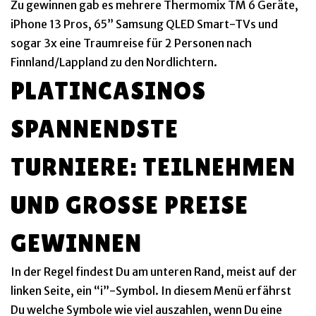
Zu gewinnen gab es mehrere Thermomix TM 6 Geräte,
iPhone 13 Pros, 65” Samsung QLED Smart-TVs und
sogar 3x eine Traumreise für 2 Personen nach
Finnland/Lappland zu den Nordlichtern.
PLATINCASINOS
SPANNENDSTE
TURNIERE: TEILNEHMEN
UND GROSSE PREISE G
EWINNEN
In der Regel findest Du am unteren Rand, meist auf der
linken Seite, ein “i”-Symbol. In diesem Menü erfährst
Du welche Symbole wie viel auszahlen, wenn Du eine