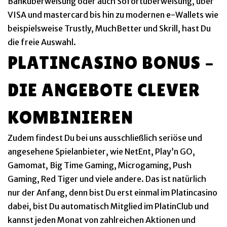
Banküberweisung oder auch Sofortüberweisung, über
VISA und mastercard bis hin zu modernen e-Wallets wie
beispielsweise Trustly, MuchBetter und Skrill, hast Du
die freie Auswahl.
PLATINCASINO BONUS –
DIE ANGEBOTE CLEVER
KOMBINIEREN
Zudem findest Du bei uns ausschließlich seriöse und
angesehene Spielanbieter, wie NetEnt, Play’n GO,
Gamomat, Big Time Gaming, Microgaming, Push
Gaming, Red Tiger und viele andere. Das ist natürlich
nur der Anfang, denn bist Du erst einmal im Platincasino
dabei, bist Du automatisch Mitglied im PlatinClub und
kannst jeden Monat von zahlreichen Aktionen und