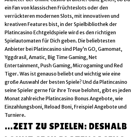
ein Fan von klassischen Früchteslots oder den
verrückteren modernen Slots, mit innovativen und
kreativen Features bist, in der Spielbibliothek der
Platincasino Echtgeldspiele wird es den richtigen
Spielautomaten für Dich geben. Die beliebtesten
Anbieter bei Platincasino sind Play’n GO, Gamomat,
Yggdrasil, Amatic, Big Time Gaming, Net
Entertainment, Push Gaming, Microgaming und Red
Tiger. Was ist genauso beliebt und wichtig wie eine
große Auswahl der besten Spiele? Und da Platincasino
seine Spieler gerne für ihre Treue belohnt, gibt es jeden
Monat zahlreiche Platincasino Bonus Angebote, wie
Einzahlungsboni, Reload Boni, Freispiel Angebote und
Turniere.
…ZEIT ZU SPIELEN: DESHALB