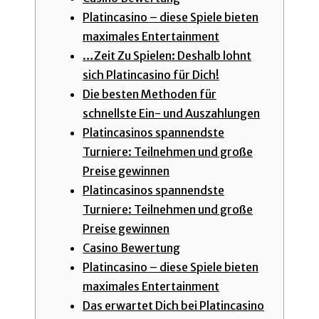
Platincasino – diese Spiele bieten
maximales Entertainment
…Zeit Zu Spielen: Deshalb lohnt
sich Platincasino für Dich!
Die besten Methoden für
schnellste Ein- und Auszahlungen
Platincasinos spannendste
Turniere: Teilnehmen und große
Preise gewinnen
Platincasinos spannendste
Turniere: Teilnehmen und große
Preise gewinnen
Casino Bewertung
Platincasino – diese Spiele bieten
maximales Entertainment
Das erwartet Dich bei Platincasino