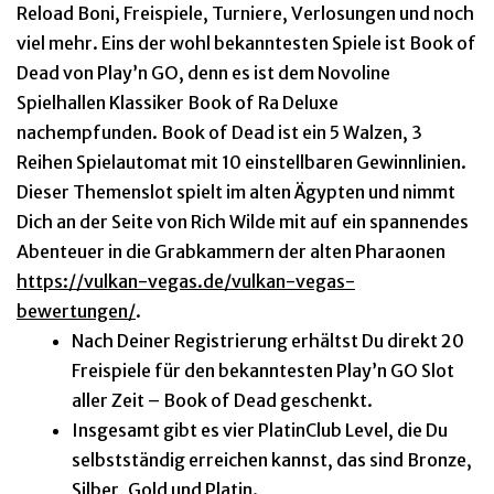
Reload Boni, Freispiele, Turniere, Verlosungen und noch
viel mehr. Eins der wohl bekanntesten Spiele ist Book of
Dead von Play’n GO, denn es ist dem Novoline
Spielhallen Klassiker Book of Ra Deluxe
nachempfunden. Book of Dead ist ein 5 Walzen, 3
Reihen Spielautomat mit 10 einstellbaren Gewinnlinien.
Dieser Themenslot spielt im alten Ägypten und nimmt
Dich an der Seite von Rich Wilde mit auf ein spannendes
Abenteuer in die Grabkammern der alten Pharaonen
https://vulkan-vegas.de/vulkan-vegas-
bewertungen/
.
Nach Deiner Registrierung erhältst Du direkt 20
Freispiele für den bekanntesten Play’n GO Slot
aller Zeit – Book of Dead geschenkt.
Insgesamt gibt es vier PlatinClub Level, die Du
selbstständig erreichen kannst, das sind Bronze,
Silber, Gold und Platin.