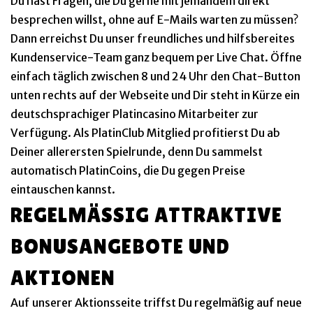
Du hast Fragen, die Du gerne mit jemandem direkt
besprechen willst, ohne auf E-Mails warten zu müssen?
Dann erreichst Du unser freundliches und hilfsbereites
Kundenservice-Team ganz bequem per Live Chat. Öffne
einfach täglich zwischen 8 und 24 Uhr den Chat-Button
unten rechts auf der Webseite und Dir steht in Kürze ein
deutschsprachiger Platincasino Mitarbeiter zur
Verfügung. Als PlatinClub Mitglied profitierst Du ab
Deiner allerersten Spielrunde, denn Du sammelst
automatisch PlatinCoins, die Du gegen Preise
eintauschen kannst.
REGELMÄSSIG ATTRAKTIVE B
ONUSANGEBOTE UND A
KTIONEN
Auf unserer Aktionsseite triffst Du regelmäßig auf neue