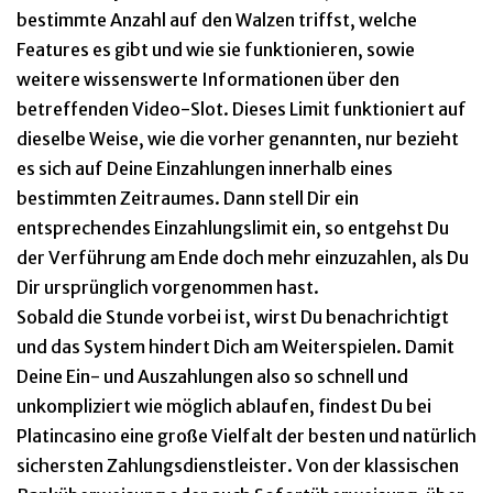
bestimmte Anzahl auf den Walzen triffst, welche
Features es gibt und wie sie funktionieren, sowie
weitere wissenswerte Informationen über den
betreffenden Video-Slot. Dieses Limit funktioniert auf
dieselbe Weise, wie die vorher genannten, nur bezieht
es sich auf Deine Einzahlungen innerhalb eines
bestimmten Zeitraumes. Dann stell Dir ein
entsprechendes Einzahlungslimit ein, so entgehst Du
der Verführung am Ende doch mehr einzuzahlen, als Du
Dir ursprünglich vorgenommen hast.
Sobald die Stunde vorbei ist, wirst Du benachrichtigt
und das System hindert Dich am Weiterspielen. Damit
Deine Ein- und Auszahlungen also so schnell und
unkompliziert wie möglich ablaufen, findest Du bei
Platincasino eine große Vielfalt der besten und natürlich
sichersten Zahlungsdienstleister. Von der klassischen