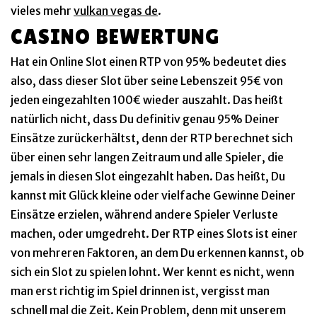
vieles mehr
vulkan vegas de
.
CASINO BEWERTUNG
Hat ein Online Slot einen RTP von 95% bedeutet dies
also, dass dieser Slot über seine Lebenszeit 95€ von
jeden eingezahlten 100€ wieder auszahlt. Das heißt
natürlich nicht, dass Du definitiv genau 95% Deiner
Einsätze zurückerhältst, denn der RTP berechnet sich
über einen sehr langen Zeitraum und alle Spieler, die
jemals in diesen Slot eingezahlt haben. Das heißt, Du
kannst mit Glück kleine oder vielfache Gewinne Deiner
Einsätze erzielen, während andere Spieler Verluste
machen, oder umgedreht. Der RTP eines Slots ist einer
von mehreren Faktoren, an dem Du erkennen kannst, ob
sich ein Slot zu spielen lohnt. Wer kennt es nicht, wenn
man erst richtig im Spiel drinnen ist, vergisst man
schnell mal die Zeit. Kein Problem, denn mit unserem