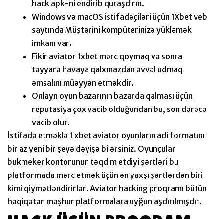
hack apk-ni endirib quraşdırın.
Windows və macOS istifadəçiləri üçün 1Xbet veb
saytında Müştərini kompüterinizə yükləmək
imkanı var.
Fikir aviator 1xbet mərc qoymaq və sonra
təyyarə havaya qalxmazdan əvvəl udmaq
əmsalını müəyyən etməkdir.
Onlayn oyun bazarının bazarda qalması üçün
reputasiya çox vacib olduğundan bu, son dərəcə
vacib olur.
İstifadə etməklə 1 xbet aviator oyunların adi formatını
bir az yeni bir şeyə dəyişə bilərsiniz. Oyunçular
bukmeker kontorunun təqdim etdiyi şərtləri bu
platformada mərc etmək üçün ən yaxşı şərtlərdən biri
kimi qiymətləndirirlər. Aviator hacking proqramı bütün
həqiqətən məşhur platformalara uyğunlaşdırılmışdır.