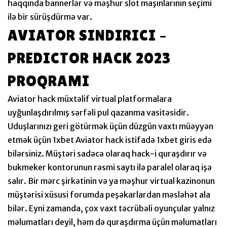
haqqında bannerlər və məşhur slot maşınlarının seçimi
ilə bir sürüşdürmə var.
AVIATOR SINDIRICI –
PREDICTOR HACK 2023
PROQRAMI
Aviator hack müxtəlif virtual platformalara
uyğunlaşdırılmış sərfəli pul qazanma vasitəsidir.
Uduşlarınızı geri götürmək üçün düzgün vaxtı müəyyən
etmək üçün 1xbet Aviator hack istifadə 1xbet giris edə
bilərsiniz. Müştəri sadəcə olaraq hack-i quraşdırır və
bukmeker kontorunun rəsmi saytı ilə paralel olaraq işə
salır. Bir mərc şirkətinin və ya məşhur virtual kazinonun
müştərisi xüsusi forumda peşəkarlardan məsləhət ala
bilər. Eyni zamanda, çox vaxt təcrübəli oyunçular yalnız
məlumatları deyil, həm də quraşdırma üçün məlumatları