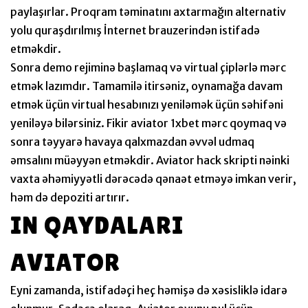
paylaşırlar. Proqram təminatını axtarmağın alternativ
yolu quraşdırılmış İnternet brauzerindən istifadə
etməkdir.
Sonra demo rejiminə başlamaq və virtual çiplərlə mərc
etmək lazımdır. Tamamilə itirsəniz, oynamağa davam
etmək üçün virtual hesabınızı yeniləmək üçün səhifəni
yeniləyə bilərsiniz. Fikir aviator 1xbet mərc qoymaq və
sonra təyyarə havaya qalxmazdan əvvəl udmaq
əmsalını müəyyən etməkdir. Aviator hack skripti nəinki
vaxta əhəmiyyətli dərəcədə qənaət etməyə imkan verir,
həm də depoziti artırır.
IN QAYDALARI
AVIATOR
Eyni zamanda, istifadəçi heç həmişə də xəsisliklə idarə