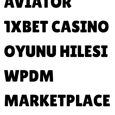
AVIATOR
1XBET CASINO
OYUNU HILESI
WPDM
MARKETPLACE