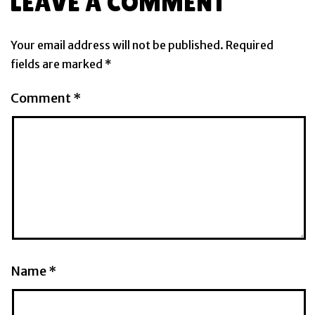
LEAVE A COMMENT
Your email address will not be published.
Required
fields are marked
*
Comment
*
Name
*