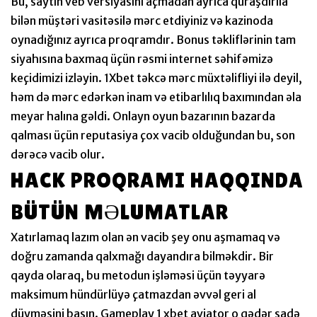
Bu, saytın veb versiyasını açmadan ayrıca quraşdırıla
bilən müştəri vasitəsilə mərc etdiyiniz və kazinoda
oynadığınız ayrıca proqramdır. Bonus təkliflərinin tam
siyahısına baxmaq üçün rəsmi internet səhifəmizə
keçidimizi izləyin. 1Xbet təkcə mərc müxtəlifliyi ilə deyil,
həm də mərc edərkən inam və etibarlılıq baxımından əla
meyar halına gəldi. Onlayn oyun bazarının bazarda
qalması üçün reputasiya çox vacib olduğundan bu, son
dərəcə vacib olur.
HACK PROQRAMI HAQQINDA
BÜTÜN MƏLUMATLAR
Xatırlamaq lazım olan ən vacib şey onu aşmamaq və
doğru zamanda qalxmağı dayandıra bilməkdir. Bir
qayda olaraq, bu metodun işləməsi üçün təyyarə
maksimum hündürlüyə çatmazdan əvvəl geri al
düyməsini basın. Gameplay 1 xbet aviator o qədər sadə