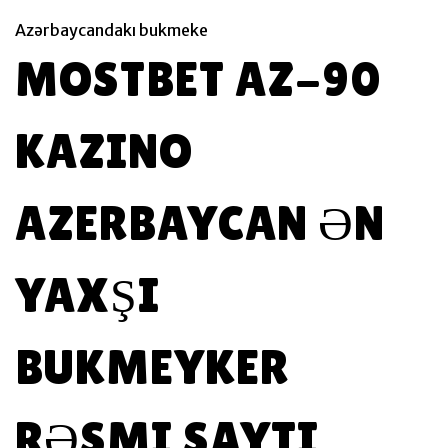
Azərbaycandakı bukmeke
MOSTBET AZ-90
KAZINO
AZERBAYCAN ƏN
YAXŞI
BUKMEYKER
RƏSMI SAYTI