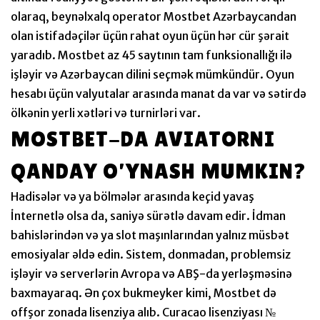
olaraq, beynəlxalq operator Mostbet Azərbaycandan
olan istifadəçilər üçün rahat oyun üçün hər cür şərait
yaradıb. Mostbet az 45 saytının tam funksionallığı ilə
işləyir və Azərbaycan dilini seçmək mümkündür. Oyun
hesabı üçün valyutalar arasında manat da var və sətirdə
ölkənin yerli xətləri və turnirləri var.
MOSTBET-DA AVIATORNI
QANDAY O’YNASH MUMKIN?
Hadisələr və ya bölmələr arasında keçid yavaş
İnternetlə olsa da, saniyə sürətlə davam edir. İdman
bahislərindən və ya slot maşınlarından yalnız müsbət
emosiyalar əldə edin. Sistem, donmadan, problemsiz
işləyir və serverlərin Avropa və ABŞ-da yerləşməsinə
baxmayaraq. Ən çox bukmeyker kimi, Mostbet də
offşor zonada lisenziya alıb. Curacao lisenziyası №