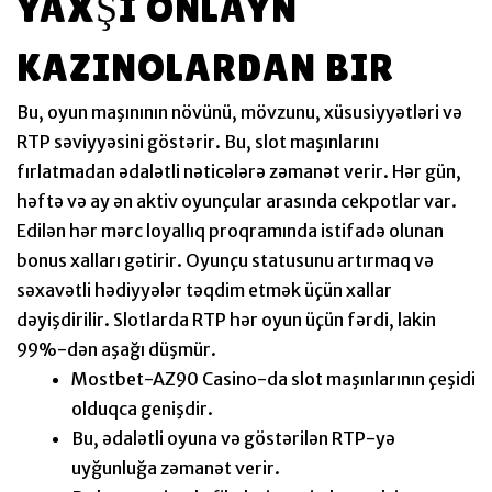
YAXŞI ONLAYN
KAZINOLARDAN BIR
Bu, oyun maşınının növünü, mövzunu, xüsusiyyətləri və
RTP səviyyəsini göstərir. Bu, slot maşınlarını
fırlatmadan ədalətli nəticələrə zəmanət verir. Hər gün,
həftə və ay ən aktiv oyunçular arasında cekpotlar var.
Edilən hər mərc loyallıq proqramında istifadə olunan
bonus xalları gətirir. Oyunçu statusunu artırmaq və
səxavətli hədiyyələr təqdim etmək üçün xallar
dəyişdirilir. Slotlarda RTP hər oyun üçün fərdi, lakin
99%-dən aşağı düşmür.
Mostbet-AZ90 Casino-da slot maşınlarının çeşidi
olduqca genişdir.
Bu, ədalətli oyuna və göstərilən RTP-yə
uyğunluğa zəmanət verir.