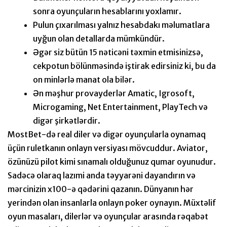
sonra oyunçuların hesablarını yoxlamır.
Pulun çıxarılması yalnız hesabdakı məlumatlara
uyğun olan detallarda mümkündür.
Əgər siz bütün 15 nəticəni təxmin etmisinizsə,
cekpotun bölünməsində iştirak edirsiniz ki, bu da
on minlərlə manat ola bilər.
Ən məşhur provayderlər Amatic, Igrosoft,
Microgaming, Net Entertainment, PlayTech və
digər şirkətlərdir.
MostBet-də real diler və digər oyunçularla oynamaq
üçün ruletkanın onlayn versiyası mövcuddur. Aviator,
özünüzü pilot kimi sınamalı olduğunuz qumar oyunudur.
Sadəcə olaraq lazımi anda təyyarəni dayandırın və
mərcinizin x100-ə qədərini qazanın. Dünyanın hər
yerindən olan insanlarla onlayn poker oynayın. Müxtəlif
oyun masaları, dilerlər və oyunçular arasında rəqabət