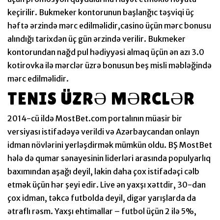
keçirilir. Bukmeker kontorunun başlanğıc təşviqi üç
həftə ərzində mərc edilməlidir,casino üçün mərc bonusu
alındığı tarixdən üç gün ərzində verilir. Bukmeker
kontorundan nağd pul hədiyyəsi almaq üçün ən azı 3.0
kotirovka ilə mərclər üzrə bonusun beş misli məbləğində
mərc edilməlidir.
TENIS ÜZRƏ MƏRCLƏR
2014-cü ildə MostBet.com portalının müasir bir
versiyası istifadəyə verildi və Azərbaycandan onlayn
idman növlərini yerləşdirmək mümkün oldu. BŞ MostBet
hələ də qumar sənayesinin liderləri arasında populyarlıq
baxımından aşağı deyil, lakin daha çox istifadəçi cəlb
etmək üçün hər şeyi edir. Live ən yaxşı xəttdir, 30-dan
çox idman, təkcə futbolda deyil, digər yarışlarda da
ətraflı rəsm. Yaxşı ehtimallar – futbol üçün 2 ilə 5%,