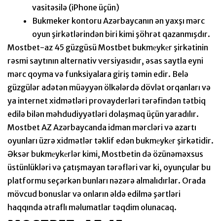
vasitəsilə (iPhone üçün)
Bukmeker kontoru Azərbaycanın ən yaxşı mərc
oyun şirkətlərindən biri kimi şöhrət qazanmışdır.
Mostbet-az 45 güzgüsü Mostbet bukmеykеr şirkətinin
rəsmi saytının alternativ versiyasıdır, əsas saytla eyni
mərc qoyma və funksiyalara giriş təmin edir. Belə
güzgülər adətən müəyyən ölkələrdə dövlət orqanları və
ya internet xidmətləri provayderləri tərəfindən tətbiq
edilə bilən məhdudiyyətləri dolaşmaq üçün yaradılır.
Mostbet AZ Azərbaycanda idman mərcləri və azartı
oyunları üzrə xidmətlər təklif edən bukmеykеr şirkətidir.
Əksər bukmеykеrlər kimi, Mostbetin də özünəməxsus
üstünlükləri və çatışmayan tərəfləri var ki, oyunçular bu
platformu seçərkən bunları nəzərə almalıdırlar. Orada
mövcud bonuslar və onların əldə edilmə şərtləri
haqqında ətraflı məlumatlar təqdim olunacaq.