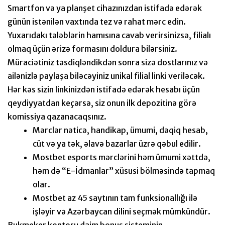
Smartfon və ya planşet cihazınızdan istifadə edərək
günün istənilən vaxtında tez və rahat mərc edin.
Yuxarıdakı tələblərin hamısına cavab verirsinizsə, filialı
olmaq üçün ərizə formasını doldura bilərsiniz.
Müraciətiniz təsdiqləndikdən sonra sizə dostlarınız və
ailənizlə paylaşa biləcəyiniz unikal filial linki veriləcək.
Hər kəs sizin linkinizdən istifadə edərək hesabı üçün
qeydiyyatdan keçərsə, siz onun ilk depozitinə görə
komissiya qazanacaqsınız.
Mərclər nəticə, handikap, ümumi, dəqiq hesab,
cüt və ya tək, əlavə bazarlar üzrə qəbul edilir.
Mostbet esports mərclərini həm ümumi xəttdə,
həm də “E-İdmanlar” xüsusi bölməsində tapmaq
olar.
Mostbet az 45 saytının tam funksionallığı ilə
işləyir və Azərbaycan dilini seçmək mümkündür.