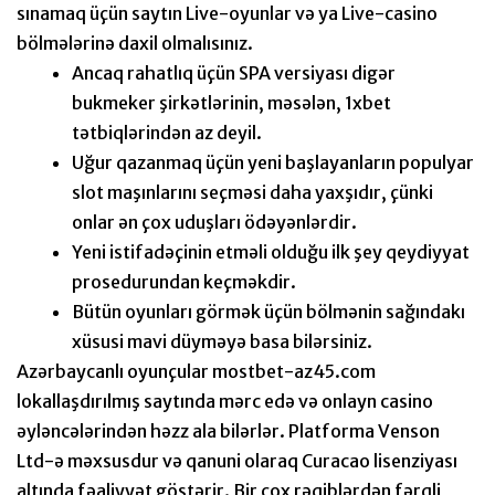
sınamaq üçün saytın Live-oyunlar və ya Live-casino
bölmələrinə daxil olmalısınız.
Ancaq rahatlıq üçün SPA versiyası digər
bukmeker şirkətlərinin, məsələn, 1xbet
tətbiqlərindən az deyil.
Uğur qazanmaq üçün yeni başlayanların populyar
slot maşınlarını seçməsi daha yaxşıdır, çünki
onlar ən çox uduşları ödəyənlərdir.
Yeni istifadəçinin etməli olduğu ilk şey qeydiyyat
prosedurundan keçməkdir.
Bütün oyunları görmək üçün bölmənin sağındakı
xüsusi mavi düyməyə basa bilərsiniz.
Azərbaycanlı oyunçular mostbet-az45.com
lokallaşdırılmış saytında mərc edə və onlayn casino
əyləncələrindən həzz ala bilərlər. Platforma Venson
Ltd-ə məxsusdur və qanuni olaraq Curacao lisenziyası
altında fəaliyyət göstərir. Bir çox rəqiblərdən fərqli