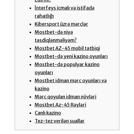
İnterfeys icmalı və istifadə
rahatlığı
Kibersport üzrə mərclər
Mostbet-də niyə
təsdiqlənməliyəm?
Mostbet AZ-45 mobil tətbiqi
Mostbet-də yeni kazino oyunları
Mostbet-də populyar kazino
oyunları
Mostbet idman mərc oyunları və
kazino
Mərc qoyulan idman növləri
Mostbet Az-45 Rəyləri
Canlı kazino
Tez-tez verilən suallar