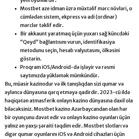
yeni oyunlardır.
Mostbet aze idman üzrə müxtəlif mərc növləri, o
cümlədən sistem, ekpress və adi (ordinar)
mərclər təklif edir.
Bir akkaunt yaratmaq üçün yuxarı sağ küncdəki
“Qeyd” bağlantısını vurun, identifikasiya
metodunu seçin, hesab valyutasını, ölkəsini
göstərin.
Proqram iOS/Android-də işləyir və rəsmi
saytımızda yükləmək mümkündür.
Bu, müasir kazinodur və ilk tanışlıqdan sizi qumar və
əyləncə dünyasına qərq etməyə qadirdir. 2023-cü ildə
həqiqətən atmasferik onlayn kazino dünyasına daxil ola
biləcəksiniz. Mostbet kazino Azərbaycandan olan hər
bir oyunçunu dəvət edir və onlayn kazino oyunları üçün
yalnız ən yaxşı şəraiti təqdim edir. Mostbet slotları və
digər qumar oyunlarını iOS və Android cihazları üçün