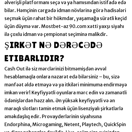
əlverişli platformanı seçə və ya hamısından istifadə edə
bilər. Həmçinin cərgədə idman növlərinə görə hadisələri
seçmək üçün rahat bir hökmdar, yaşamağa sürətli keçid
üçün düymə var. Mostbet-az 90.com xətti yaxşı siyahı
ilə çoxlu idman və çempionat seçiminə malikdir.
ŞIRKƏT NƏ DƏRƏCƏDƏ
ETIBARLIDIR?
Cash Out ilə siz mərclərinizi bitməmişdən əvvəl
hesablamaqla onlara nəzarət edə bilərsiniz – bu, sizə
mənfəət əldə etməyə və ya itkiləri minimuma endirməyə
imkan verir! Keyfiyyətli oyunlara mərc edin və zəmanətli
ödənişlərdən həzz alın. Ən yüksək keyfiyyətli və ən
maraqlı slotları təmin etmək üçün lisenziyalı şirkətlərlə
əməkdaşlıq edir. Provayderlərinin siyahısına
Endorphina, Microgaming, Netent, Playtech, QuickSpin