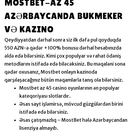
MOSTBET-AZ 45
AZƏRBAYCANDA BUKMEKER
VƏ KAZINO
Qeydiyyatdan dərhal sonra siz ilk dəfə pul qoyduqda
550 AZN-ə qədər +100% bonusu dərhal hesabınızda
əldə edə bilərsiniz. Kimi çox populyar və rahat ödəniş
metodlarını istifadə edə biləcəksiniz. Bu məqaləni sona
qədər oxusanız, Mostbet onlayn kazinoda
qarşılaşacağınız bütün məqamlarla tanış ola bilərsiniz.
Mostbet az 45 casino oyunlarının ən populyar
kateqoriyası slotlardır.
Əsas sayt işləmirsə, mövcud güzgülərdən birini
istifadə edə bilərsiniz.
Əsas çatışmazlıq – MostBet hələ Azərbaycandan
lisenziya almayıb.