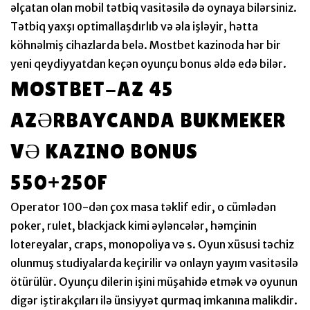
əlçatan olan mobil tətbiq vasitəsilə də oynaya bilərsiniz.
Tətbiq yaxşı optimallaşdırlıb və əla işləyir, hətta
köhnəlmiş cihazlarda belə. Mostbet kazinoda hər bir
yeni qeydiyyatdan keçən oyunçu bonus əldə edə bilər.
MOSTBET-AZ 45
AZƏRBAYCANDA BUKMEKER
VƏ KAZINO BONUS
550+250F
Operator 100-dən çox masa təklif edir, o cümlədən
poker, rulet, blackjack kimi əyləncələr, həmçinin
lotereyalar, craps, monopoliya və s. Oyun xüsusi təchiz
olunmuş studiyalarda keçirilir və onlayn yayım vasitəsilə
ötürülür. Oyunçu dilerin işini müşahidə etmək və oyunun
digər iştirakçıları ilə ünsiyyət qurmaq imkanına malikdir.