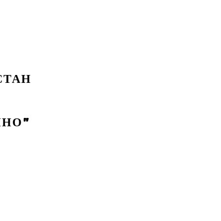
СТАН
ИНО”