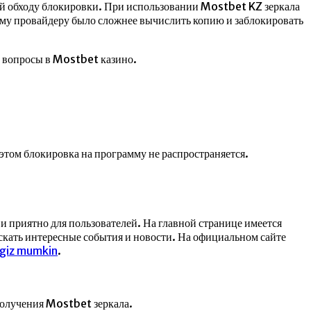
ый обходу блокировки. При использовании Mostbet KZ зеркала
ному провайдеру было сложнее вычислить копию и заблокировать
е вопросы в Mostbet казино.
этом блокировка на программу не распространяется.
 приятно для пользователей. На главной странице имеется
искать интересные события и новости. На официальном сайте
giz mumkin
.
получения Mostbet зеркала.