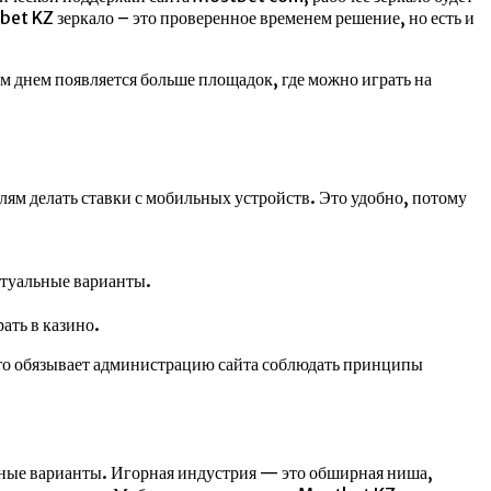
t KZ зеркало – это проверенное временем решение, но есть и
м днем появляется больше площадок, где можно играть на
лям делать ставки с мобильных устройств. Это удобно, потому
ктуальные варианты.
ать в казино.
 это обязывает администрацию сайта соблюдать принципы
льные варианты. Игорная индустрия — это обширная ниша,