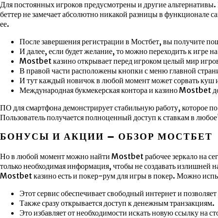
Для постоянных игроков предусмотрены и другие альтернативы.
беттер не замечает абсолютно никакой разницы в функционале с
ее.
После завершения регистрации в Мостбет, вы получите п
И далее, если будет желание, то можно переходить к игре н
Mostbet казино открывает перед игроком целый мир игро
В правой части расположены кнопки с меню главной стран
И тут каждый новичок в любой момент может сорвать куш и
Международная букмекерская контора и казино Mostbet до
ПО для смартфона демонстрирует стабильную работу, которое по 
Пользователь получается полноценный доступ к ставкам в любое
БОНУСЫ И АКЦИИ — ОБЗОР МОСТБЕТ
Но в любой момент можно найти Mostbet рабочее зеркало на сег
только необходимая информация, чтобы не создавать излишней н
Mostbet казино есть и покер-рум для игры в покер. Можно испы
Этот сервис обеспечивает свободный интернет и позволяет
Также сразу открывается доступ к денежным транзакциям.
Это избавляет от необходимости искать новую ссылку на 