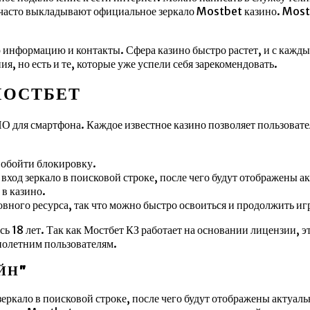
асто выкладывают официальное зеркало Mostbet казино. Mostbe
 информацию и контакты. Сфера казино быстро растет, и с кажды
я, но есть и те, которые уже успели себя зарекомендовать.
МОСТБЕТ
ПО для смартфона. Каждое известное казино позволяет пользовате
 обойти блокировку.
вход зеркало в поисковой строке, после чего будут отображены а
в казино.
ного ресурса, так что можно быстро освоиться и продолжить игр
сь 18 лет. Так как Мостбет КЗ работает на основании лицензии,
нолетним пользователям.
ЙН”
зеркало в поисковой строке, после чего будут отображены актуа