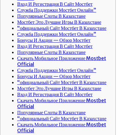
Вход И Регистрация В Сайт Мостбет
Служба Поддержки Мостбет Онлайн”
Популярные Слоты В Казахстане
Мостбет Это Лучшие Игры В Казахстане
“официальный Сайт Мостбет В Казахстане
Служба Поддержки Мостбет Онлайн”
Бонусы И Акции — Обзор Мостбет
Вход И Регистрация В Сайт Мостбет
Популярные Слоты В Казахстане
Скачать Мобильное Приложение Mostbet
Official
Служба Поддержки Мостбет Онлайн”
Бонусы И Акции — Обзор Мостбет
“официальный Сайт Мостбет В Казахстане
Мостбет Это Лучшие Игры В Казахстане
Вход И Регистрация В Сайт Мостбет
Скачать Мобильное Приложение Mostbet
Official
Популярные Слоты В Казахстане
“официальный Сайт Мостбет В Казахстане
Скачать Мобильное Приложение Mostbet
Official