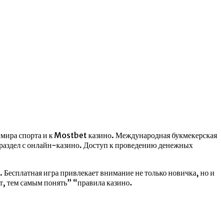
 мира спорта и к Mostbet казино. Международная букмекерская
 раздел с онлайн-казино. Доступ к проведению денежных
 Бесплатная игра привлекает внимание не только новичка, но и
от, тем самым понять” “правила казино.