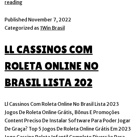
reading
Published
November 7, 2022
Categorized as
1Win Brasil
LL CASSINOS COM
ROLETA ONLINE NO
BRASIL LISTA 202
Ll Cassinos Com Roleta Online No Brasil Lista 2023
Jogos De Roleta Online Grátis, Bônus E Promoções
Content Preciso De Instalar Software Para Poder Jogar
De Graça? Top 5 Jogos De Roleta Online Grátis Em 2023