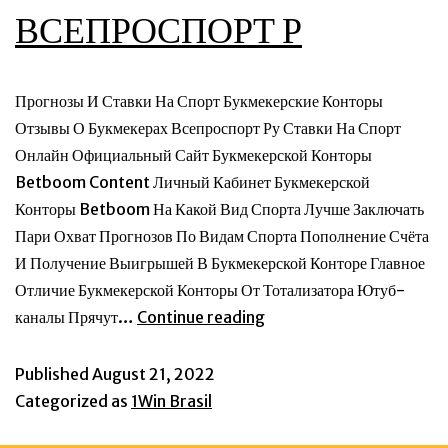
ВСЕПРОСПОРТ Р
Прогнозы И Ставки На Спорт Букмекерские Конторы
Отзывы О Букмекерах Всепроспорт Ру Ставки На Спорт
Онлайн Официальный Сайт Букмекерской Конторы
Betboom Content Личный Кабинет Букмекерской
Конторы Betboom На Какой Вид Спорта Лучше Заключать
Пари Охват Прогнозов По Видам Спорта Пополнение Счёта
И Получение Выигрышей В Букмекерской Конторе Главное
Отличие Букмекерской Конторы От Тотализатора Ютуб-
каналы Прячут…
Continue reading
Published
August 21, 2022
Categorized as
1Win Brasil