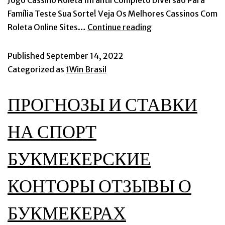
Jogo Cassino Roleta Infantil Completo Diversão Para
Família Teste Sua Sorte! Veja Os Melhores Cassinos Com
Roleta Online Sites…
Continue reading
Published
September 14, 2022
Categorized as
1Win Brasil
ПРОГНОЗЫ И СТАВКИ
НА СПОРТ
БУКМЕКЕРСКИЕ
КОНТОРЫ ОТЗЫВЫ О
БУКМЕКЕРАХ