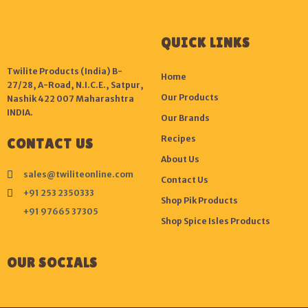
QUICK LINKS
Twilite Products (India) B-
Home
27/28, A-Road, N.I.C.E., Satpur,
Our Products
Nashik 422 007 Maharashtra
INDIA.
Our Brands
Recipes
CONTACT US
About Us
sales@twiliteonline.com
Contact Us
+91 253 2350333
Shop Pik Products
+91 97665 37305
Shop Spice Isles Products
OUR SOCIALS