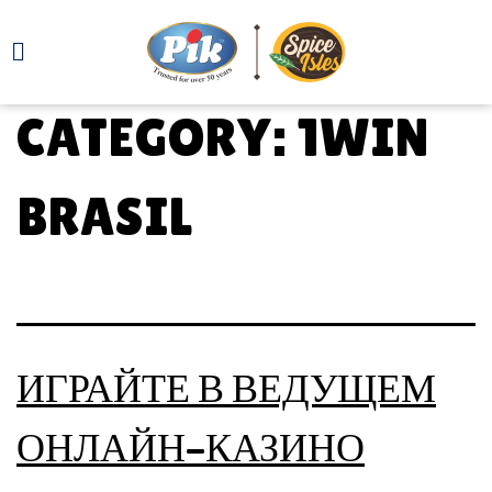
CATEGORY:
1WIN
BRASIL
ИГРАЙТЕ В ВЕДУЩЕМ
ОНЛАЙН-КАЗИНО