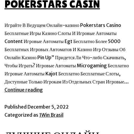
POKERSTARS CASIN
Играйте В Ведущем Онлайн-казино Pokerstars Casino
Бесплатные Игры Казино Слоты И Игровые Автоматы
Content Игровые Автоматы Egt Бесплатно Более 5000
Бесплатных Игровых Автоматов И Казино Игр Отзывы Об
Онлайн Казино Pin Up” Придется Ли Что-либо Скачивать,
Чтобы Играть? Игровые Автоматы Microgaming Бесплатно
Игровые Автоматы Kajot Бесплатно Бесплатные Слоты,
Доступные Только Игрокам Из Отдельных Стран Игровые…
Continue reading
Published
December 5, 2022
Categorized as
1Win Brasil