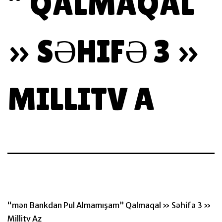
” QALMAQAL
» SƏHIFƏ 3 »
MILLITV A
“mən Bankdan Pul Almamışam” Qalmaqal » Səhifə 3 »
Millitv Az