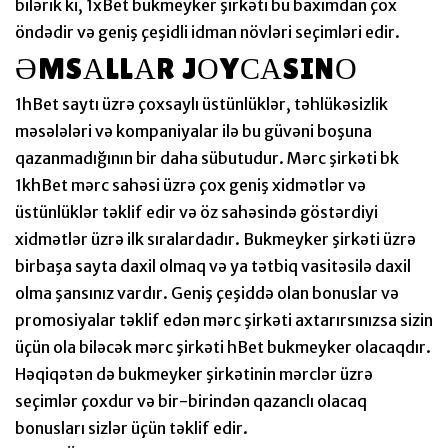
bilərik ki, 1xBet bukmeyker şirkəti bu baxımdan çox
öndədir və geniş çeşidli idman növləri seçimləri edir.
ƏMSАLLАR JОYСАSINО
1hBet saytı üzrə çoxsaylı üstünlüklər, təhlükəsizlik
məsələləri və kompaniyalar ilə bu güvəni boşuna
qazanmadığının bir daha sübutudur. Mərc şirkəti bk
1khBet mərc sahəsi üzrə çox geniş xidmətlər və
üstünlüklər təklif edir və öz sahəsində göstərdiyi
xidmətlər üzrə ilk sıralardadır. Bukmeyker şirkəti üzrə
birbaşa sayta daxil olmaq və ya tətbiq vasitəsilə daxil
olma şansınız vardır. Geniş çeşiddə olan bonuslar və
promosiyalar təklif edən mərc şirkəti axtarırsınızsa sizin
üçün ola biləcək mərc şirkəti hBet bukmeyker olacaqdır.
Həqiqətən də bukmeyker şirkətinin mərclər üzrə
seçimlər çoxdur və bir-birindən qazanclı olacaq
bonusları sizlər üçün təklif edir.