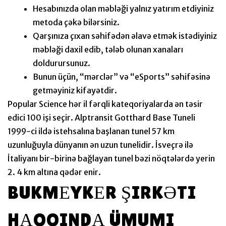
Hesabınızda olan məbləği yalnız yatırım etdiyiniz
metoda çəkə bilərsiniz.
Qarşınıza çıxan səhifədən əlavə etmək istədiyiniz
məbləği daxil edib, tələb olunan xanaları
doldurursunuz.
Bunun üçün, “mərclər” və “eSports” səhifəsinə
getməyiniz kifayətdir.
Popular Science hər il fərqli kateqoriyalarda ən təsir
edici 100 işi seçir. Alptransit Gotthard Base Tuneli
1999-ci ildə istehsalına başlanan tunel 57 km
uzunluğuyla dünyanın ən uzun tunelidir. İsveçrə ilə
İtaliyanı bir-birinə bağlayan tunel bəzi nöqtələrdə yerin
2. 4 km altına qədər enir.
BUKMЕYKЕR ŞIRKƏTI
HАQQINDА ÜMUMI