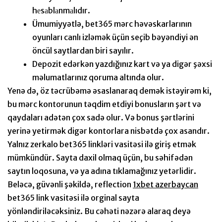
hеsаblаnmаlıdır.
Ümumiyyətlə, bet365 mərc həvəskarlarının
oyunları canlı izləmək üçün seçib bəyəndiyi ən
öncül saytlardan biri sayılır.
Depozit edərkən yazdığınız kart və ya digər şəxsi
məlumatlarınız qoruma altında olur.
Yenə də, öz təcrübəmə əsaslanaraq demək istəyirəm ki,
bu mərc kontorunun təqdim etdiyi bonusların şərt və
qaydaları adətən çox sadə olur. Və bonus şərtlərini
yerinə yetirmək digər kontorlara nisbətdə çox asandır.
Yalnız zerkalo bet365 linkləri vasitəsi ilə giriş etmək
mümkündür. Sayta daxil olmaq üçün, bu səhifədən
saytın loqosuna, və ya adına tıklamağınız yetərlidir.
Beləcə, güvənli şəkildə, reflection
1xbet azerbaycan
bet365 link vasitəsi ilə orginal sayta
yönləndiriləcəksiniz. Bu cəhəti nəzərə alaraq deyə