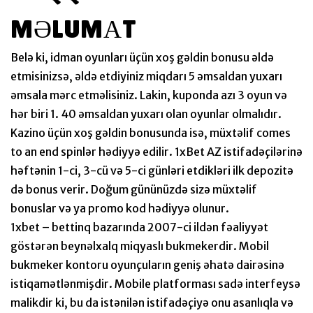
MƏLUMАT
Belə ki, idman oyunları üçün xoş gəldin bonusu əldə
etmisinizsə, əldə etdiyiniz miqdarı 5 əmsaldan yuxarı
əmsala mərc etməlisiniz. Lakin, kuponda azı 3 oyun və
hər biri 1. 40 əmsaldan yuxarı olan oyunlar olmalıdır.
Kazino üçün xoş gəldin bonusunda isə, müxtəlif comes
to an end spinlər hədiyyə edilir. 1xBet AZ istifadəçilərinə
həftənin 1-ci, 3-cü və 5-ci günləri etdikləri ilk depozitə
də bonus verir. Doğum gününüzdə sizə müxtəlif
bonuslar və ya promo kod hədiyyə olunur.
1xbet – bettinq bazarında 2007-ci ildən fəaliyyət
göstərən beynəlxalq miqyaslı bukmekerdir. Mobil
bukmeker kontoru oyunçuların geniş əhatə dairəsinə
istiqamətlənmişdir. Mobile platforması sadə interfeysə
malikdir ki, bu da istənilən istifadəçiyə onu asanlıqla və