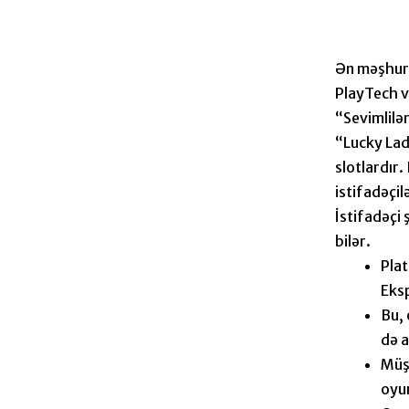
Ən məşhur 
PlayTech v
“Sevimlilər
“Lucky Lad
slotlardır
istifadəçil
İstifadəçi
bilər.
Plat
Eksp
Bu, 
də a
Müşt
oyun