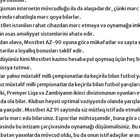
yə bilsinlər.
qismən internetin mövcudluğu ilə də əlaqədardır, çünki mərc
rində rahatlıqla mərc qoya bilərlər.
tBet istənilən rahat cihazdan mərc etməyə və oynamağa im
n əsas əməliyyat sistemlərini əhatə edir.
dan əlavə, Mostbet AZ-90 oyuna görə mükafatlar və sayta s
ərilərə loyallıq bonusları təklif edir.
düyünüz kimi Mostbet kazino hesaba pul qoymaq üçün heç b
issya tutmur.
ar yalnız müxtəlif milli çempionatlarda keçirilə bilən futbol ya
ız müxtəlif milli çempionatlarda keçirilə bilən futbol yarışları
 ki, Premyer Liqa və Zambiyanın ikinci divizionunun oyunları 
rda ola bilər. Klubun heyəti optimal vəziyyətdə olanda yarışl
 yaxşıdır. Mostbet AZ 91 saytında siz mütləq istifadə etməl
tlərlə mərc edə bilərsiniz. Esportlar möhtəşəmdir, buna görə
sində bu intizam çərçivəsində oynamağı düşünməlisiniz. Bu
sbətən yaxınlarda mövcud oldu, bu da onun istifadəçilər aras