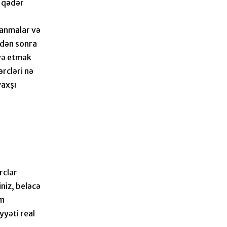
 qədər
lanmalar və
ikdən sonra
avə etmək
ərcləri nə
yaxşı
rclər
iniz, beləcə
ım
yyəti real