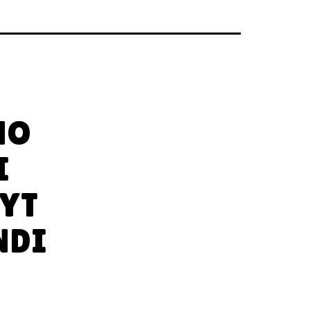
NO
I
YT
NDI