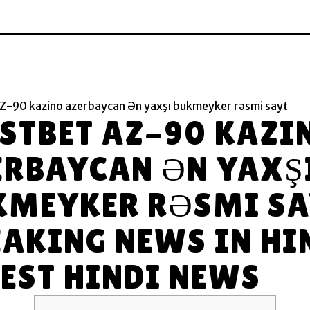
Z-90 kazino azerbaycan Ən yaxşı bukmeyker rəsmi sayt
STBET AZ-90 KAZI
ERBAYCAN ƏN YAXŞ
KMEYKER RƏSMI SA
EAKING NEWS IN HI
EST HINDI NEWS