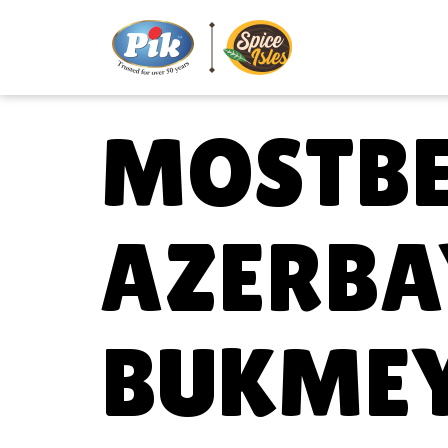
MOSTBE
AZERBA
BUKMEY