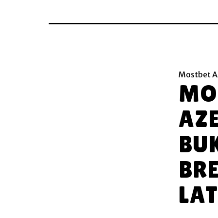
Mostbet A
MO
AZ
BU
BR
LAT