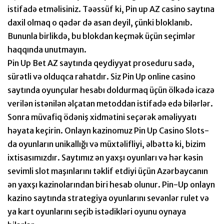
istifadə etməlisiniz. Təəssüf ki, Pin up AZ casino saytına
daxil olmaq o qədər də asan deyil, çünki bloklanıb.
Bununla birlikdə, bu blokdan keçmək üçün seçimlər
haqqında unutmayın.
Pin Up Bet AZ saytında qeydiyyat proseduru sadə,
sürətli və olduqca rahatdır. Siz Pin Up online casino
saytında oyunçular hesabı doldurmaq üçün ölkədə icazə
verilən istənilən əlçatan metoddan istifadə edə bilərlər.
Sonra müvafiq ödəniş xidmətini seçərək əməliyyatı
həyata keçirin. Onlayn kazinomuz Pin Up Casino Slots-
da oyunların unikallığı və müxtəlifliyi, əlbəttə ki, bizim
ixtisasımızdır. Saytımız ən yaxşı oyunları və hər kəsin
sevimli slot maşınlarını təklif etdiyi üçün Azərbaycanın
ən yaxşı kazinolarından biri hesab olunur. Pin-Up onlayn
kazino saytında strategiya oyunlarını sevənlər rulet və
ya kart oyunlarını seçib istədikləri oyunu oynaya