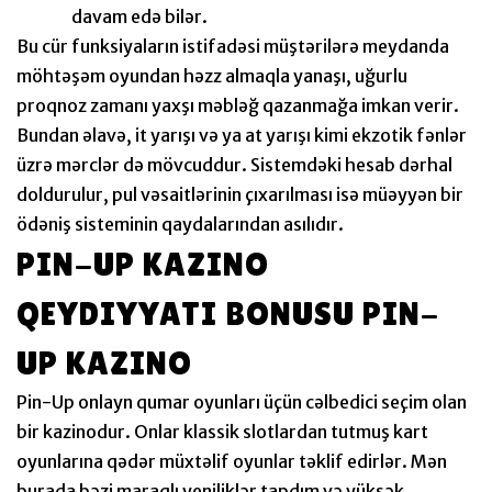
davam edə bilər.
Bu cür funksiyaların istifadəsi müştərilərə meydanda
möhtəşəm oyundan həzz almaqla yanaşı, uğurlu
proqnoz zamanı yaxşı məbləğ qazanmağa imkan verir.
Bundan əlavə, it yarışı və ya at yarışı kimi ekzotik fənlər
üzrə mərclər də mövcuddur. Sistemdəki hesab dərhal
doldurulur, pul vəsaitlərinin çıxarılması isə müəyyən bir
ödəniş sisteminin qaydalarından asılıdır.
PIN-UP KAZINO
QEYDIYYATI BONUSU PIN-
UP KAZINO
Pin-Up onlayn qumar oyunları üçün cəlbedici seçim olan
bir kazinodur. Onlar klassik slotlardan tutmuş kart
oyunlarına qədər müxtəlif oyunlar təklif edirlər. Mən
burada bəzi maraqlı yeniliklər tapdım və yüksək