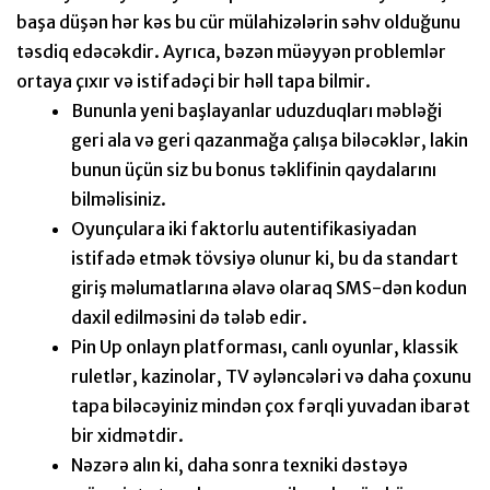
başa düşən hər kəs bu cür mülahizələrin səhv olduğunu
təsdiq edəcəkdir. Ayrıca, bəzən müəyyən problemlər
ortaya çıxır və istifadəçi bir həll tapa bilmir.
Bununla yeni başlayanlar uduzduqları məbləği
geri ala və geri qazanmağa çalışa biləcəklər, lakin
bunun üçün siz bu bonus təklifinin qaydalarını
bilməlisiniz.
Oyunçulara iki faktorlu autentifikasiyadan
istifadə etmək tövsiyə olunur ki, bu da standart
giriş məlumatlarına əlavə olaraq SMS-dən kodun
daxil edilməsini də tələb edir.
Pin Up onlayn platforması, canlı oyunlar, klassik
ruletlər, kazinolar, TV əyləncələri və daha çoxunu
tapa biləcəyiniz mindən çox fərqli yuvadan ibarət
bir xidmətdir.
Nəzərə alın ki, daha sonra texniki dəstəyə