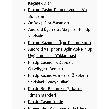
Keçmək Olar
Pin-up Casino Promosyonları Və
Bonusları
Ən Yaxşı Slot Maşınları
Android Üçün Slot Maşınları Pin Up
Yükləyin
Pin-up Kazinosu Üçün Promo Kodu
Android Və Iphone Üçün Apk Pin Up
Uyğulamasının Yüklənməsi
Pin Up Casino Ilk Depozit
Qeydiyyatı Bonusu
Pin Up Kazino–da Hansı Ölkələrin
Sakinləri Oynaya Bilər?
Pin Up Bet Bukmeker Şirkəti –
Idman Mərcləri
Pin Up Casino Yukle
Pin-up Bet: Azərbaycanda Idman