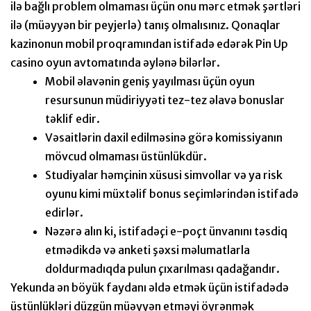
ilə bağlı problem olmaması üçün onu mərc etmək şərtləri
ilə (müəyyən bir peyjerlə) tanış olmalısınız. Qonaqlar
kazinonun mobil proqramından istifadə edərək Pin Up
casino oyun avtomatında əylənə bilərlər.
Mobil əlavənin geniş yayılması üçün oyun
resursunun müdiriyyəti tez-tez əlavə bonuslar
təklif edir.
Vəsaitlərin daxil edilməsinə görə komissiyanın
mövcud olmaması üstünlükdür.
Studiyalar həmçinin xüsusi simvollar və ya risk
oyunu kimi müxtəlif bonus seçimlərindən istifadə
edirlər.
Nəzərə alın ki, istifadəçi e-poçt ünvanını təsdiq
etmədikdə və anketi şəxsi məlumatlarla
doldurmadıqda pulun çıxarılması qadağandır.
Yekunda ən böyük faydanı əldə etmək üçün istifadədə
üstünlükləri düzgün müəyyən etməyi öyrənmək