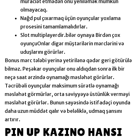
müraciət etmədən onu yeniləmək mümkün
olmayacaq.
Nağd pul çıxarmaq üçün oyunçular yoxlama
prosesini tamamlamalıdırlar.
Slot multiplayerdir.bilər oynaya Birdən çox
oyunçuOnlar digər müştərilərin mərclərini və
uduşlarını görürlər.
Bonus mərc tələbi yerinə yetirilənə qədər geri götürülə
bilməz. Peşəkar oyunçular onu aldıqdan sonra ilk bir
neçə saat ərzində oynamağı məsləhət görürlər.
Təcrübəli oyunçular maksimum sürətlə oynamağı
məsləhət görmürlər, orta səviyyəyə üstünlük verməyi
məsləhət görürlər. Bunun sayəsində istifadəçi oyunda
daha uzun müddət qalır və beləliklə, udmaq şansını
artırır.
PIN UP KAZINO HANSI