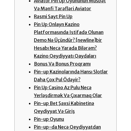
Aviator Pin Up Oyununun Müsbət
Və Mənfi Tərəfləri Aviator
Rəsmi Sayt Pin Up
Pin Up Onlayn Kazino
Platformasında Istifadə Olunan
Demo Nə Üçündür? [newline]bir
Hesabı Necə Yarada Bilərəm?
Kazino Qeydiyyatı Qaydaları
Bonus Və Bonus Proqramı
Pin-up Kazinolarında Hansı Slotlar
Daha Çox Pul Ödəyir?
Pin Up Casino Az Pulu Necə
Yerləşdirmək Və Çıxarmaq Olar
Pin-up Bet Şəxsi Kabinetinə
Qeydiyyat Və Giriş
Pin-up Oyunu
Pin-up-da Necə Qeydiyyatdan