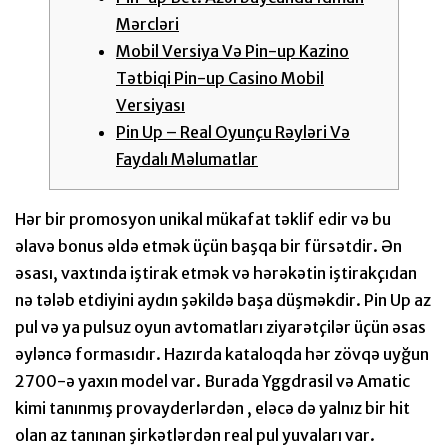
Mərcləri
Mobil Versiya Və Pin-up Kazino
Tətbiqi Pin-up Casino Mobil
Versiyası
Pin Up – Real Oyunçu Rəyləri Və
Faydalı Məlumatlar
Hər bir promosyon unikal mükafat təklif edir və bu
əlavə bonus əldə etmək üçün başqa bir fürsətdir. Ən
əsası, vaxtında iştirak etmək və hərəkətin iştirakçıdan
nə tələb etdiyini aydın şəkildə başa düşməkdir. Pin Up az
pul və ya pulsuz oyun avtomatları ziyarətçilər üçün əsas
əyləncə formasıdır. Hazırda kataloqda hər zövqə uyğun
2700-ə yaxın model var. Burada Yggdrasil və Amatic
kimi tanınmış provayderlərdən , eləcə də yalnız bir hit
olan az tanınan şirkətlərdən real pul yuvaları var.