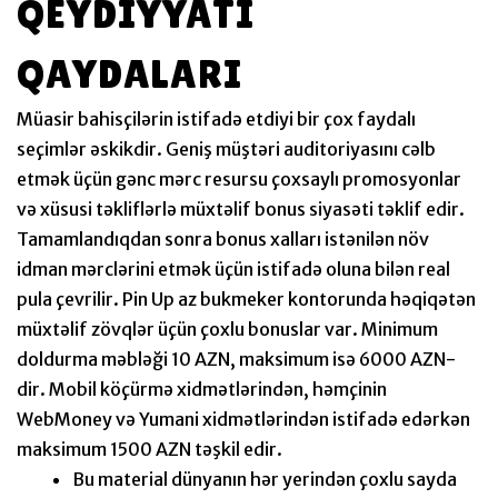
QEYDIYYATI
QAYDALARI
Müasir bahisçilərin istifadə etdiyi bir çox faydalı
seçimlər əskikdir. Geniş müştəri auditoriyasını cəlb
etmək üçün gənc mərc resursu çoxsaylı promosyonlar
və xüsusi təkliflərlə müxtəlif bonus siyasəti təklif edir.
Tamamlandıqdan sonra bonus xalları istənilən növ
idman mərclərini etmək üçün istifadə oluna bilən real
pula çevrilir. Pin Up az bukmeker kontorunda həqiqətən
müxtəlif zövqlər üçün çoxlu bonuslar var. Minimum
doldurma məbləği 10 AZN, maksimum isə 6000 AZN-
dir. Mobil köçürmə xidmətlərindən, həmçinin
WebMoney və Yumani xidmətlərindən istifadə edərkən
maksimum 1500 AZN təşkil edir.
Bu material dünyanın hər yerindən çoxlu sayda