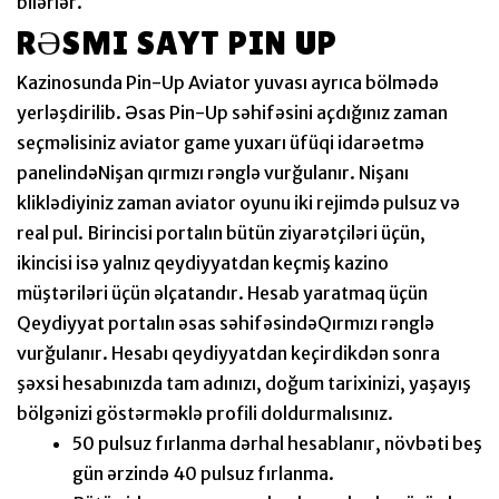
bilərlər.
RƏSMI SAYT PIN UP
Kazinosunda Pin-Up Aviator yuvası ayrıca bölmədə
yerləşdirilib. Əsas Pin-Up səhifəsini açdığınız zaman
seçməlisiniz aviator game yuxarı üfüqi idarəetmə
panelindəNişan qırmızı rənglə vurğulanır. Nişanı
kliklədiyiniz zaman aviator oyunu iki rejimdə pulsuz və
real pul. Birincisi portalın bütün ziyarətçiləri üçün,
ikincisi isə yalnız qeydiyyatdan keçmiş kazino
müştəriləri üçün əlçatandır. Hesab yaratmaq üçün
Qeydiyyat portalın əsas səhifəsindəQırmızı rənglə
vurğulanır. Hesabı qeydiyyatdan keçirdikdən sonra
şəxsi hesabınızda tam adınızı, doğum tarixinizi, yaşayış
bölgənizi göstərməklə profili doldurmalısınız.
50 pulsuz fırlanma dərhal hesablanır, növbəti beş
gün ərzində 40 pulsuz fırlanma.