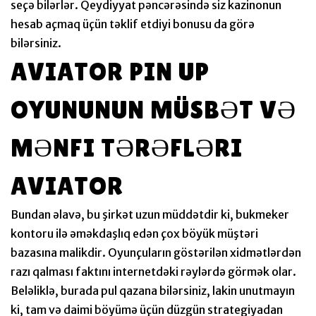
seçə bilərlər. Qeydiyyat pəncərəsində siz kazinonun
hesab açmaq üçün təklif etdiyi bonusu da görə
bilərsiniz.
AVIATOR PIN UP
OYUNUNUN MÜSBƏT VƏ
MƏNFI TƏRƏFLƏRI
AVIATOR
Bundan əlavə, bu şirkət uzun müddətdir ki, bukmeker
kontoru ilə əməkdaşlıq edən çox böyük müştəri
bazasına malikdir. Oyunçuların göstərilən xidmətlərdən
razı qalması faktını internetdəki rəylərdə görmək olar.
Beləliklə, burada pul qazana bilərsiniz, lakin unutmayın
ki, tam və daimi böyümə üçün düzgün strategiyadan