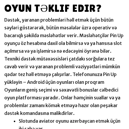
OYUN TƏKLIF EDIR?
Dəstək, yaranan problemləri həll etmək üçün bütün
səyləri göstərərək, bütün məsələlər üzrə operativ və
bacarıqlı şəkildə məsləhətlər verir. Məsləhətçilər Pin Up
oyunçu öz hesabına daxil ola bilmirsə və ya hansısa slot
açılmırsa və ya işləmirsə nə edəcəyini öyrənə bilər.
Texniki dəstək mütəxəssisləri çatdakı sorğulara tez
cavab verir və yaranan problemli vəziyyətləri mümkün
qədər tez həll etməyə çalışırlar. Telefonunuza Pin Up
yükləyin – Android üçün oyunları olan proqram
Oyunların geniş seçimi və səxavətli bonuslar cəlbedici
oyun platforması yaradır. Onlar həmçinin suallar və ya
problemlər zamanı kömək etməyə hazır olan peşəkar
dəstək komandasına malikdirlər.
Slotunda aviator oyunu azerbaycan etmək üçün
iki sahə var.