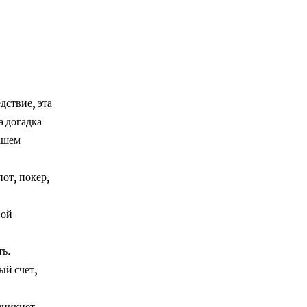
дствие, эта
а догадка
вашем
от, покер,
ной
ть.
ый счет,
озникнет