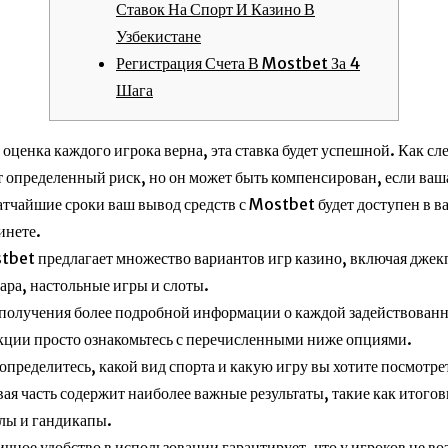
Ставок На Спорт И Казино В
Узбекистане
Регистрация Счета В Mostbet За 4
Шага
 оценка каждого игрока верна, эта ставка будет успешной. Как сле
т определенный риск, но он может быть компенсирован, если ваш
атчайшие сроки ваш вывод средств с Mostbet будет доступен в 
инете.
bet предлагает множество вариантов игр казино, включая джекп
ара, настольные игры и слоты.
получения более подробной информации о каждой задействован
ции просто ознакомьтесь с перечисленными ниже опциями.
определитесь, какой вид спорта и какую игру вы хотите посмотре
ая часть содержит наиболее важные результаты, такие как итогов
лы и гандикапы.
чное удобство в использовании гарантирует, что у игроков не в