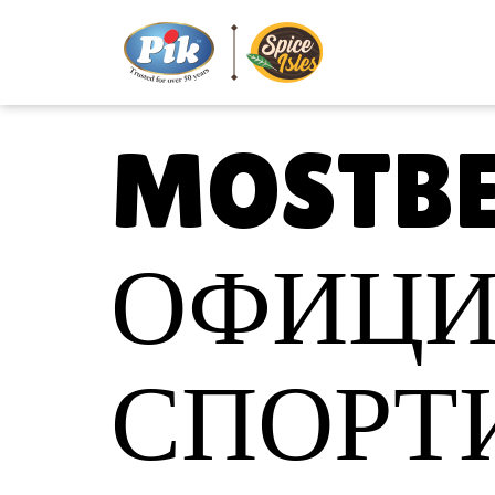
MOSTBE
ОФИЦИ
СПОРТ