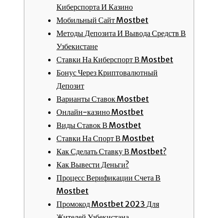
Киберспорта И Казино
Мобильный Сайт Mostbet
Методы Депозита И Вывода Средств В
Узбекистане
Ставки На Киберспорт В Mostbet
Бонус Через Криптовалютный
Депозит
Варианты Ставок Mostbet
Онлайн-казино Mostbet
Виды Ставок В Mostbet
Ставки На Спорт В Mostbet
Как Сделать Ставку В Mostbet?
Как Вывести Деньги?
Процесс Верификации Счета В
Mostbet
Промокод Mostbet 2023 Для
Жителей Узбекистана