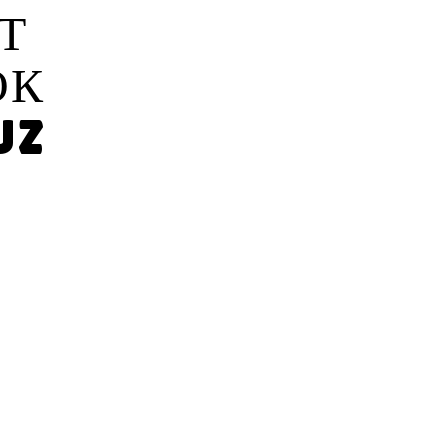
Т
ОК
UZ