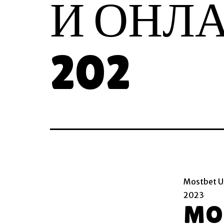
И ОНЛ
202
Mostbet U
2023
MO