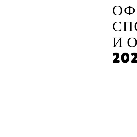
ОФ
СП
И 
20