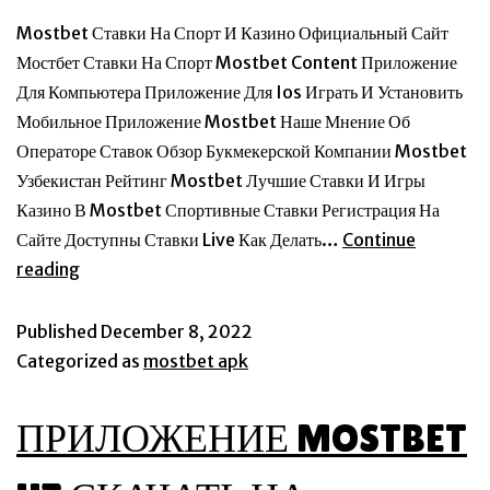
Mostbet Ставки На Спорт И Казино Официальный Сайт
Мостбет Ставки На Спорт Mostbet Content Приложение
Для Компьютера Приложение Для Ios Играть И Установить
Мобильное Приложение Mostbet Наше Мнение Об
Операторе Ставок Обзор Букмекерской Компании Mostbet
Узбекистан Рейтинг Mostbet Лучшие Ставки И Игры
Казино В Mostbet Спортивные Ставки Регистрация На
Сайте Доступны Ставки Live Как Делать…
Continue
reading
Published
December 8, 2022
Categorized as
mostbet apk
ПРИЛОЖЕНИЕ MOSTBET