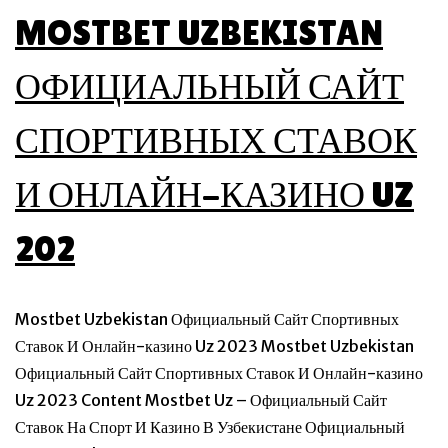
MOSTBET UZBEKISTAN
ОФИЦИАЛЬНЫЙ САЙТ
СПОРТИВНЫХ СТАВОК
И ОНЛАЙН-КАЗИНО UZ
202
Mostbet Uzbekistan Официальный Сайт Спортивных
Ставок И Онлайн-казино Uz 2023 Mostbet Uzbekistan
Официальный Сайт Спортивных Ставок И Онлайн-казино
Uz 2023 Content Mostbet Uz – Официальный Сайт
Ставок На Спорт И Казино В Узбекистане Официальный