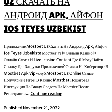
UZ СКАЧАТЬ НА
АНДРОИД APK, АЙФОН
IOS TEYES UZBEKIST
Приложение Mostbet Uz Скачать На Андроид Apk, Айфон
Ios Teyes Uzbekista Мостбет Уз ᐉ Онлайн Казино ᐉ
Онлайн Слоты И Live-casino Content Где Я Могу Найти
Ссылку Для Загрузки Приложения? Ставки На Киберспорт В
Mostbet Apk Vip-клуб Mostbet Uz Online Самые
Популярные Игры В Казино Mostbet Пошаговая
Инструкция По Вводу Средств На Мостбет После
Регистрации…
Continue reading
Published
November 21, 2022