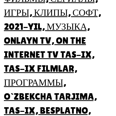
ИГРЫ, КЛИПЫ, СОФТ,
2021-YIL, МУЗЫКА,
ONLAYN TV, ON THE
INTERNET TV TAS-IX,
TAS-IX FILMLAR,
ПРОГРАММЫ,
O`ZBEKCHA TARJIMA,
TAS-IX, BESPLATNO,