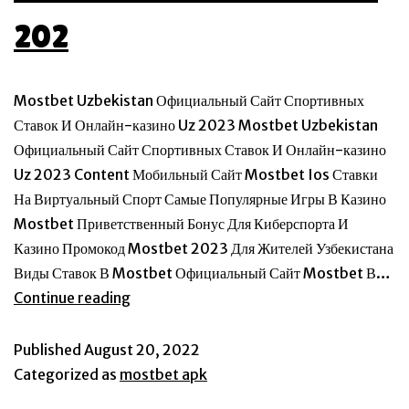
202
Mostbet Uzbekistan Официальный Сайт Спортивных
Ставок И Онлайн-казино Uz 2023 Mostbet Uzbekistan
Официальный Сайт Спортивных Ставок И Онлайн-казино
Uz 2023 Content Мобильный Сайт Mostbet Ios Ставки
На Виртуальный Спорт Самые Популярные Игры В Казино
Mostbet Приветственный Бонус Для Киберспорта И
Казино Промокод Mostbet 2023 Для Жителей Узбекистана
Виды Ставок В Mostbet Официальный Сайт Mostbet В…
Continue reading
Published
August 20, 2022
Categorized as
mostbet apk