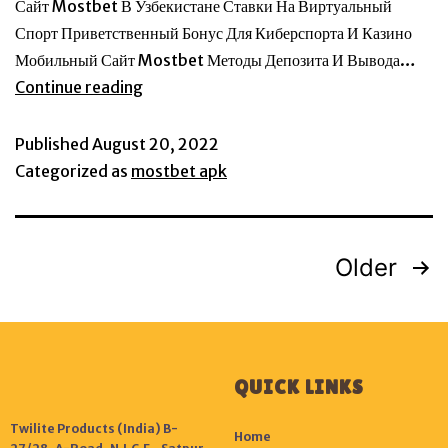
Сайт Mostbet В Узбекистане Ставки На Виртуальный
Спорт Приветственный Бонус Для Киберспорта И Казино
Мобильный Сайт Mostbet Методы Депозита И Вывода…
Continue reading
Published
August 20, 2022
Categorized as
mostbet apk
Older
QUICK LINKS
Twilite Products (India) B-
Home