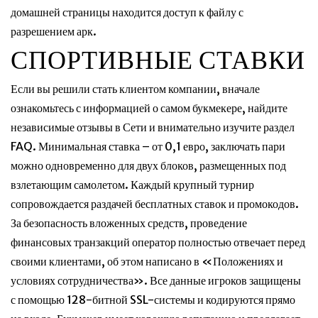
домашней страницы находится доступ к файлу с
разрешением арк.
СПОРТИВНЫЕ СТАВКИ
Если вы решили стать клиентом компании, вначале
ознакомьтесь с информацией о самом букмекере, найдите
независимые отзывы в Сети и внимательно изучите раздел
FAQ. Минимальная ставка – от 0,1 евро, заключать пари
можно одновременно для двух блоков, размещенных под
взлетающим самолетом. Каждый крупный турнир
сопровождается раздачей бесплатных ставок и промокодов.
За безопасность вложенных средств, проведение
финансовых транзакций оператор полностью отвечает перед
своими клиентами, об этом написано в «Положениях и
условиях сотрудничества». Все данные игроков защищены
с помощью 128-битной SSL-системы и кодируются прямо