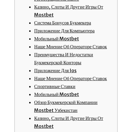
Казино, Слоты И Другие Игры От
Mostbet
Система Бонусов Букмекера
Приложение Для Компьютера
Мобильный Mostbet
Наше Мнение Об Операторе Ставок
Преимущества И Недостатки
Букмекерской Конторы
Приложение Для Ios
Наше Мнение Об Операторе Ставок
Спортивные Ставки
Мобильный Mostbet
Обзор Букмекерской Компании
Mostbet Узбекистан
Казино, Слоты И Другие Игры От
Mostbet