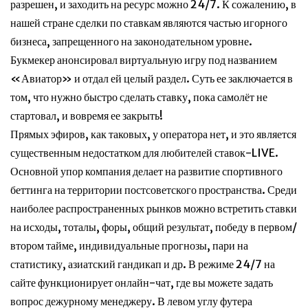
разрешен, и заходить на ресурс можно 24/7. К сожалению, в
нашей стране сделки по ставкам являются частью игорного
бизнеса, запрещенного на законодательном уровне.
Букмекер анонсировал виртуальную игру под названием
«Авиатор» и отдал ей целый раздел. Суть ее заключается в
том, что нужно быстро сделать ставку, пока самолёт не
стартовал, и вовремя ее закрыть!
Прямых эфиров, как таковых, у оператора нет, и это является
существенным недостатком для любителей ставок-LIVE.
Основной упор компания делает на развитие спортивного
беттинга на территории постсоветского пространства. Среди
наиболее распространенных рынков можно встретить ставки
на исходы, тоталы, форы, общий результат, победу в первом/
втором тайме, индивидуальные прогнозы, пари на
статистику, азиатский гандикап и др. В режиме 24/7 на
сайте функционирует онлайн-чат, где вы можете задать
вопрос дежурному менеджеру. В левом углу футера