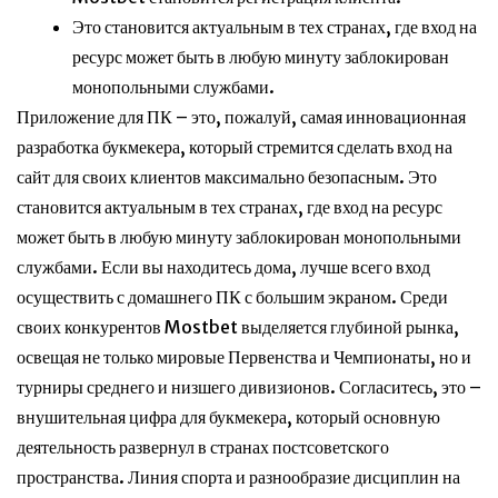
Это становится актуальным в тех странах, где вход на
ресурс может быть в любую минуту заблокирован
монопольными службами.
Приложение для ПК – это, пожалуй, самая инновационная
разработка букмекера, который стремится сделать вход на
сайт для своих клиентов максимально безопасным. Это
становится актуальным в тех странах, где вход на ресурс
может быть в любую минуту заблокирован монопольными
службами. Если вы находитесь дома, лучше всего вход
осуществить с домашнего ПК с большим экраном. Среди
своих конкурентов Mostbet выделяется глубиной рынка,
освещая не только мировые Первенства и Чемпионаты, но и
турниры среднего и низшего дивизионов. Согласитесь, это –
внушительная цифра для букмекера, который основную
деятельность развернул в странах постсоветского
пространства. Линия спорта и разнообразие дисциплин на