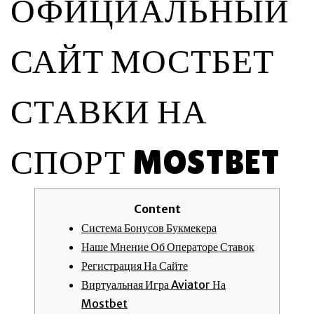
ОФИЦИАЛЬНЫЙ
САЙТ МОСТБЕТ
СТАВКИ НА
СПОРТ MOSTBET
Content
Система Бонусов Букмекера
Наше Мнение Об Операторе Ставок
Регистрация На Сайте
Виртуальная Игра Aviator На
Mostbet